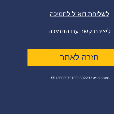
לשליחת דוא"ל לתמיכה
ליצירת קשר עם התמיכה
חזרה לאתר
מספר פניה : 15512565079103659229