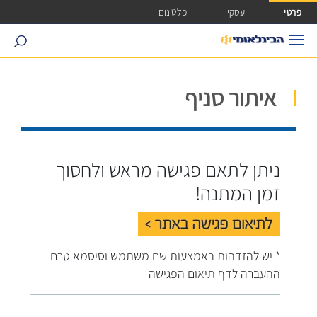
ישה ישירה לכפתור כניסה לחשבונך
פרטי
עסקי
פלטינום
search
איתור סניף
ניתן לתאם פגישה מראש ולחסוך
זמן המתנה!
* יש להזדהות באמצעות שם משתמש וסיסמא טרם
ההעברה לדף תיאום הפגישה