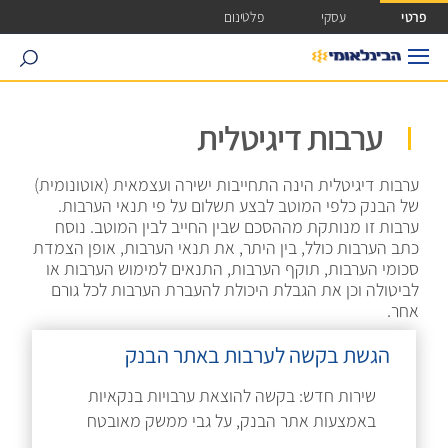
ישה ישירה לכפתור כניסה לחשבונך
פרטי
עסקי
פלטינום
search
ערבות דיגיטלית
ערבות דיגיטלית הינה התחייבות ישירה ועצמאית (אוטונומית)
של הבנק כלפי המוטב לבצע תשלום על פי תנאי הערבות.
ערבות זו מנותקת מההסכם שבין החייב לבין המוטב. נוסח
כתב הערבות כולל, בין היתר, את תנאי הערבות, אופן הצמדת
סכומי הערבות, תוקף הערבות, התנאים למימוש הערבות או
לביטולה וכן את הגבלת היכולת להעברת הערבות לכל גורם
אחר.
הגשת בקשה לערבות באתר הבנק
שירות חדש: בקשה להוצאת ערבויות בנקאיות
באמצעות אתר הבנק, על גבי ממשק מאובטח