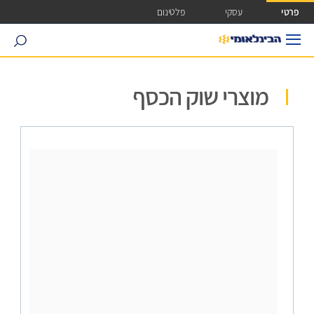
ישה ישירה לכפתור כניסה לחשבונך
פרטי
עסקי
פלטינום
search
מוצרי שוק הכסף