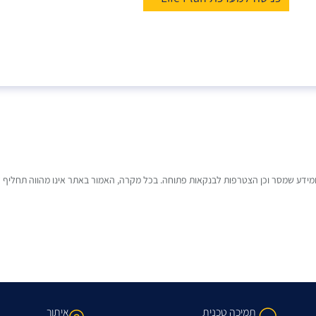
דע שמסר וכן הצטרפות לבנקאות פתוחה. בכל מקרה, האמור באתר אינו מהווה תחליף ליי
תמיכה טכנית
איתור