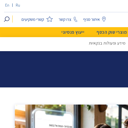
En
Ru
search
איתור סניף
צרו קשר
קשרי משקיעים
מוצרי שוק הכסף
ייעוץ פנסיוני
מידע ופעולות בנקאיות