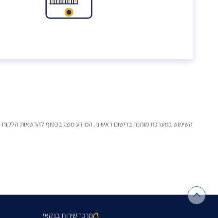
השימוש במערכת מותנה ברישום ראשוני. המידע מוצג בכפוף להרשאות הלקוח ומי
מרכז שירות בנקאי