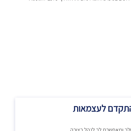
רת לך להתקדם לעצמאות
סי שלך ומאפשרת לך לנהל בצורה