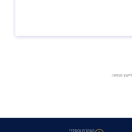
עוץ פנסיוני.
הצהרת והסדרי