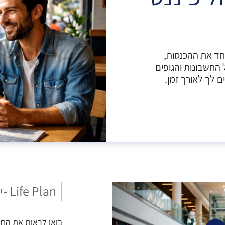
ם אחד את ההכנסות,
 החשבונות והגופים
ם לך לאורך זמן.
Life Plan -יש מקום אחד שבו ניתן לראות הכל!