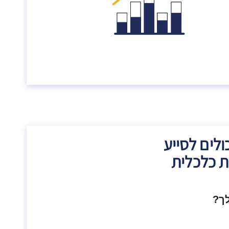
שיכולים לסייע
ת כלכלית
ך?