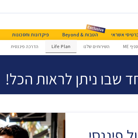
רטיסי אשראי
הטבות & Beyond
פיקדונות וחסכונות
Life Plan
ניף ME
השירותים שלנו
הדרכה פיננסית
LI ניהול פיננסי