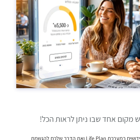
בואו לראות את החידושים במערכת Life Plan ואת הדרך שלכם להגשמת