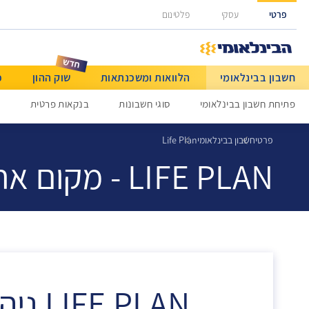
גישה ישירה לכפתור כניסה לחשבונך
פרטי
עסקי
פלטינום
חשבון בבינלאומי
הלוואות ומשכנתאות
שוק ההון
כ
מט"ח ותשלומים בינלאומיים
פתיחת חשבון בבינלאומי
סוגי חשבונות
בנקאות פרטית
ס
פרטי
חשבון בבינלאומי
Life Plan
LIFE PLAN - מקום אחד שבו ניתן לראות הכל!
FE PLAN