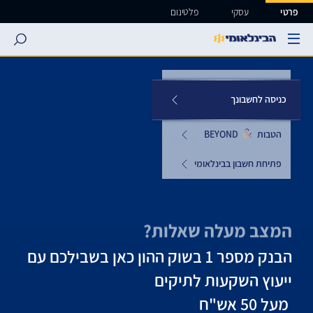
ישה ישירה לכפתור כניסה לחשבונך
פרטי
עסקי
פלטינום
search
כניסה לחשבונך
הטבות
&
BEYOND
פתיחת חשבון בבינלאומי
המצב מעלה שאלות?
הבנק מספר 1 בשוק ההון כאן בשבילכם עם
ייעוץ השקעות לתיקים
מעל 50 אש"ח