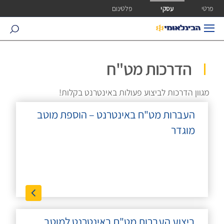
ישה ישירה לכפתור כניסה לחשבונך
פרטי
עסקי
פלטינום
search
הדרכות מט"ח
מגוון הדרכות לביצוע פעולות באינטרנט בקלות!
העברות מט"ח באינטרנט – הוספת מוטב
מוגדר
ביצוע העברות מט"ח באינטרנט למוטב