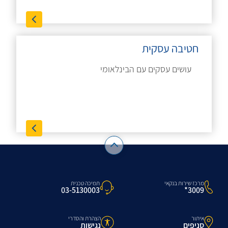
חטיבה עסקית
עושים עסקים עם הבינלאומי
מרכז שירות בנקאי
תמיכה טכנית
3009*
03-5130003
איתור
הצהרת והסדרי
סניפים
נגישות