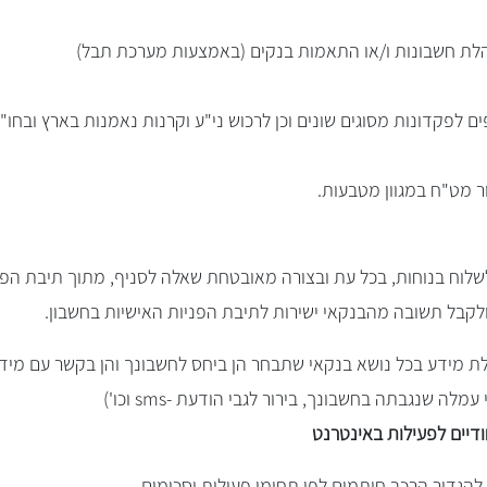
נהלת חשבונות ו/או התאמות בנקים (באמצעות מערכת תבל)
לפקדונות מסוגים שונים וכן לרכוש ני"ע וקרנות נאמנות בארץ ובחו"ל
 מט"ח במגוון מטבעות.
לוח בנוחות, בכל עת ובצורה מאובטחת שאלה לסניף, מתוך תיבת הפני
לקבל תשובה מהבנקאי ישירות לתיבת הפניות האישיות בחשבון.
ת מידע בכל נושא בנקאי שתבחר הן ביחס לחשבונך והן בקשר עם מידע 
לה שנגבתה בחשבונך, בירור לגבי הודעת -sms וכו')
דיים לפעילות באינטרנט
הגדיר הרכב חותמים לפי תחומי פעילות וסכומים.