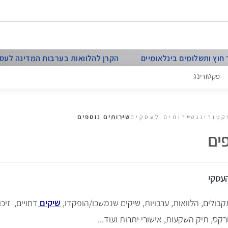
חוץ ותשלומים בינלאומיים
הקרן להלוואות בערבות המדינה לעסקי
פקטורינג
שירותים נוספים
קטורינג
שירותים לעסקים
פים
קבולים, הלוואות, ערבויות, שיקים שנמשכו/הופקדו,
שיקים
דחויים, זיכו
קס, תיק השקעות, אישורי יתרות ועוד...