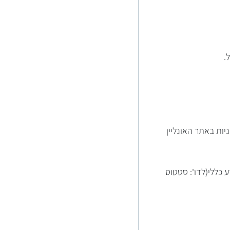
.
ות באתר האונליין
כללי(לדו': סטטוס