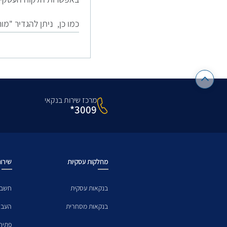
כמו כן, ניתן להגדיר "מו
מרכז שירות בנקאי
3009*
מחלקות עסקיות
שירות
בנקאות עסקית
חשבו
בנקאות מסחרית
העבר
פתיח