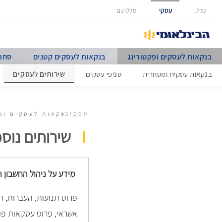
גישה ישירה לכפתור כניסה לחשבונך
פרטי
עסקי
פלטינום
בנקאות לעסקים ופקטורינג
בנקאות לעסקים קטנים
סחר 
שירותים לעסקים
בנקאות עסקית ומסחרית
סניפי עסקים
עסקי
בנקאות לעסקים ופ
שירותים נוס
מידע על ניהול החשבון העסקי
פרוט תנועות, העברות, ת
אשראי, פרוט עסקאות פור