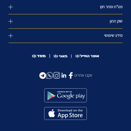
מט"ח וסחר חוץ
שוק ההון
מידע שימושי
עקבו אחרינו