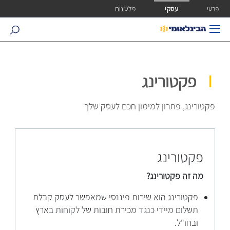
ישה ישירה לכפתור כניסה לחשבונך
פרטי
עסקי
פלטינום
search
פקטורינג
פקטורינג, פתרון למימון חכם לעסק שלך
פקטורינג
מה זה פקטורינג?
פקטורינג הוא שירות פיננסי שמאפשר לעסק קבלת
תשלום מיידי כנגד מכירת חובות של לקוחות בארץ
ובחו"ל.