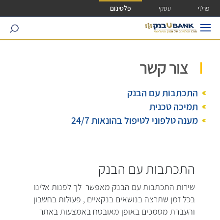
ישה ישירה לכפתור כניסה לחשבונך
פרטי
עסקי
פלטינום
search
צור קשר
התכתבות עם הבנק
תמיכה טכנית
מענה טלפוני לטיפול בהונאות 24/7
התכתבות עם הבנק
שירות התכתבות עם הבנק מאפשר לך לפנות אלינו
בכל זמן שתרצה בנושאים בנקאיים , פעולות בחשבון
והעברת מסמכים באופן מאובטח באמצעות באתר