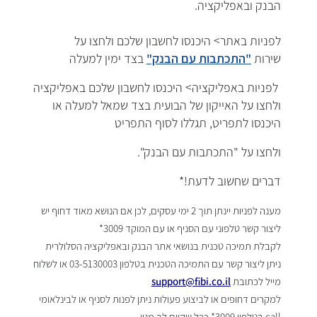
הבנק ובאפליקציה.
לפניות באתר> היכנסו לחשבון שלכם ולחצו על
שירות
"התכתבות עם הבנק"
בצד ימין למעלה
לפניות באפליקציה> היכנסו לחשבון שלכם באפליקציה
ולחצו על האייקון של הבועית בצד שמאל למעלה או
היכנסו לתפריט, תגללו לסוף התפריט
ולחצו על "התכתבות עם הבנק".
דברים שחשוב לדעת!*
מענה לפניות יינתן תוך 2 ימי עסקים, לכן אם הנושא מאוד דחוף יש
ליצור קשר טלפוני עם הסניף או עם המוקד 3009*
לקבלת תמיכה טכנית בנושאי אתר הבנק ובאפליקציה הסלולרית
ניתן ליצור קשר עם התמיכה הטכנית בטלפון 03-5130003 או לשלוח
מייל לכתובת
support@fibi.co.il
למקרים דחופים או לביצוע פעולות ניתן לפנות לסניף או לבינלאומי