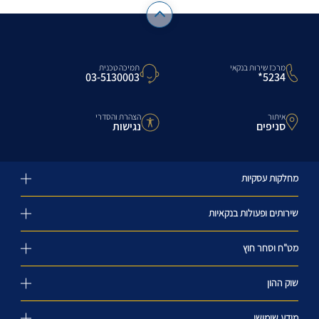
מרכז שירות בנקאי
תמיכה טכנית
5234*
03-5130003
איתור
הצהרת והסדרי
סניפים
נגישות
מחלקות עסקיות
שירותים ופעולות בנקאיות
מט"ח וסחר חוץ
שוק ההון
מידע שימושי