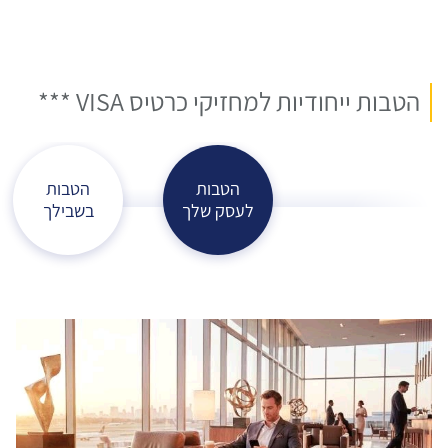
הטבות ייחודיות למחזיקי כרטיס VISA ***
הטבות
הטבות
לעסק שלך
בשבילך