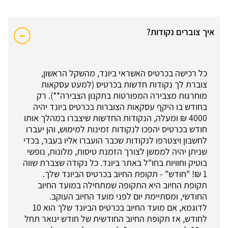
איך צוברים נקודות?
כל רכישה בכרטיס האשראי ביונד, מהשקל הראשון,
צוברת לך נקודות חדשות בכרטיס (למעט עסקאות
מוחרגות מצבירה המפורטות בתקנון הצבירה**). רק
בחודש בו היקף עסקאות הצוברות בכרטיס ביונד יהיה
4000 ₪ ומעלה, הנקודות החדשות שיצברו במהלך אותו
חודש בכרטיס יהפכו לנקודות זמינות למימוש, והן יעברו
לחשבון ויצטרפו לנקודות שכבר הועברו אליו בעבר, בכדי
שניתן יהיה לממשן לצורך הזמנת טיסות, מלונות, נופשי
בוטיק וחוויות בחו"ל באתר ביונד. כל נקודה שצברת שווה
1 ₪! "חודש" - תקופת החיוב בכרטיס הביונד שלך.
תקופת החיוב היא התקופה שמתחילה במועד החיוב
החודשי, ומסתיימת יום לפני מועד החיוב העוקב.
לדוגמא, אם מועד החיוב בכרטיס הביונד שלך הוא 10
לחודש, אז תקופת החיוב החודשית של חודש ינואר תחל