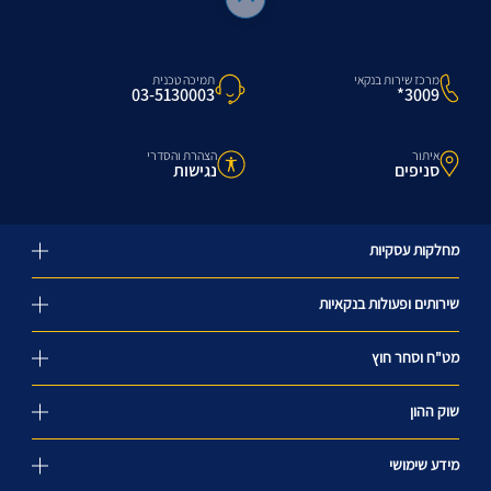
מרכז שירות בנקאי
תמיכה טכנית
3009*
03-5130003
איתור
הצהרת והסדרי
סניפים
נגישות
מחלקות עסקיות
שירותים ופעולות בנקאיות
מט"ח וסחר חוץ
שוק ההון
מידע שימושי