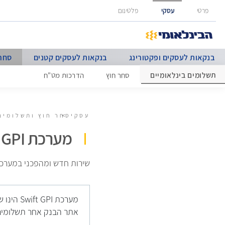
גישה ישירה לכפתור כניסה לחשבונך
פרטי
עסקי
פלטינום
בנקאות לעסקים ופקטורינג
בנקאות לעסקים קטנים
סחר 
תשלומים בינלאומיים
סחר חוץ
הדרכות מט"ח
עסקי
סחר חוץ ותשלומים
מערכת Swift GPI
שירות חדש ומהפכני במערכ
מערכת I
אתר הבנק אחר תשלומים בינלאומיים ב