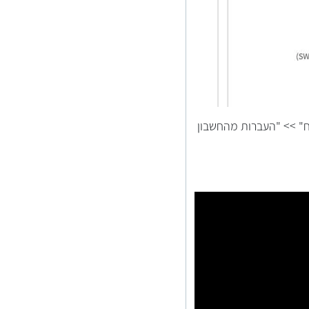
" >> "העברות מהחשבון