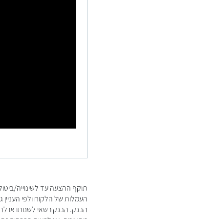
תוקף ההצעה עד לשינוייה/ביטול
העמלות של הלקוח ולפי העניין ג
הבנק. הבנק רשאי לשנותו או להפ