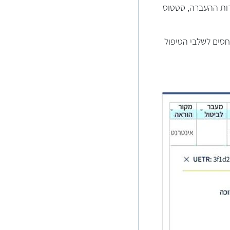
חב אודות ההעברה, סטטוס
אומי ומתייחסים לשלבי הטיפול