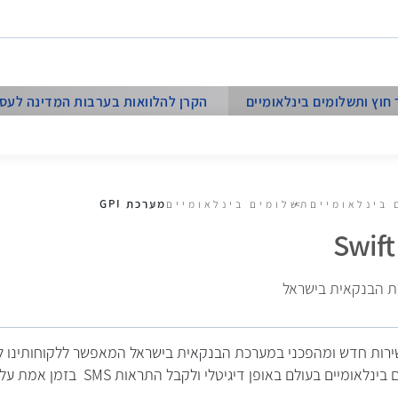
חוץ ותשלומים בינלאומיים
הקרן להלוואות בערבות המדינה לעסקי
מערכת GPI
 בינלאומיים
תשלומים בינלאומיים
ת הבנקאית בישראל
Swift GP הינו שירות חדש ומהפכני במערכת הבנקאית בישראל המאפשר ללקוחותי
עולם באופן דיגיטלי ולקבל התראות SMS בזמן אמת על תשלומים שנדחו בחו"ל.