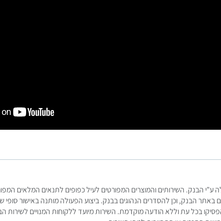
ה ע"י הבנק. השירותים והמוצרים המפורטים לעיל כפופים לתנאים המלאים המפ
ם באתר הבנק, וכן להסדרים הנהוגים בבנק. ביצוע הפעולה מותנה באישור סופי 
סיקו בכל עת וללא הודעה מוקדמת. השירות מיועד ללקוחות המנויים לשירות הבינ