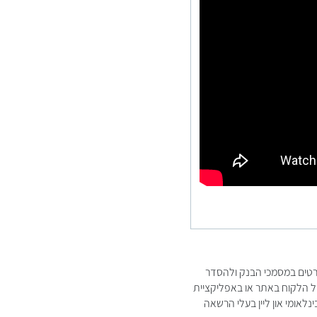
ורטים במסמכי הבנק ולהסדר
של הלקוח באתר או באפליקציית
לאומי און ליין בעלי הרשאה