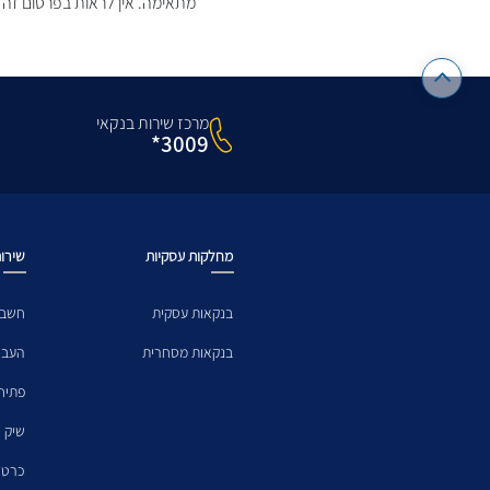
מתאימה. אין לראות בפרסום זה 
מרכז שירות בנקאי
3009*
מחלקות עסקיות
שירות
בנקאות עסקית
חשבו
בנקאות מסחרית
העבר
פתיח
שיק
כרטי