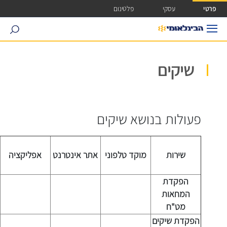
ישה ישירה לכפתור כניסה לחשבונך
פרטי
עסקי
פלטינום
search
שיקים
פעולות בנושא שיקים
שירות
מוקד טלפוני
אתר אינטרנט
אפליקציה
הפקדת
המחאות
מט"ח
הפקדת שיקים