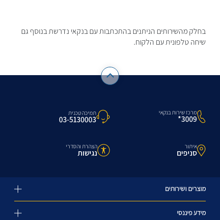
בחלק מהשירותים הניתנים בהתכתבות עם בנקאי נדרשת בנוסף גם
שיחה טלפונית עם הלקוח.
מרכז שירות בנקאי
תמיכה טכנית
3009*
03-5130003
איתור
הצהרת והסדרי
סניפים
נגישות
מוצרים ושירותים
מידע פיננסי