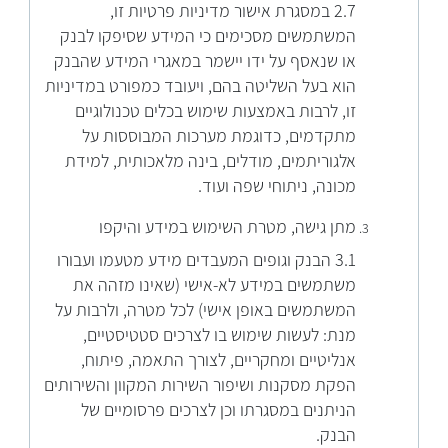
2.7 במסגרת אישור מדיניות פרטיות זו,
המשתמשים מסכימים כי המידע שסיפקו לבנק
או שנאסף על ידו יישמר במאגרי המידע שהבנק
הוא בעל השליטה בהם, ויעובד כמפורט במדיניות
זו, לרבות באמצעות שימוש בכלים טכנולוגיים
מתקדמים, כדוגמת מערכות המבוססות על
אלגוריתמים, מודלים, בינה מלאכותית, למידת
מכונה, ניתוחי שפה ועוד.
מתן גישה, מטרת השימוש במידע והיקפו
3.1 הבנק וגופים המעבדים מידע מטעמו ועבורו
משתמשים במידע לא-אישי (שאינו מזהה את
המשתמשים באופן אישי) לכל מטרה, ולרבות על
מנת: לעשות שימוש בו לצרכים סטטיסטיים,
אנליטיים ומחקריים, לצורך התאמה, פיתוח,
הפקת מסקנות ושיפור השירות המקוון והשירותים
הניתנים במסגרתו וכן לצרכים פרסומיים של
הבנק.