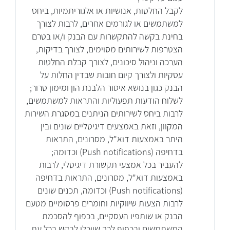
לקבל החלטות, אנושיות או אלגוריתמיות, ביחס
למשתמשים או לגורמים אחרים, לרבות לצורך
בחינת בקשה להתקשרות עם הבנק ו/או בטרם
הצטרפות לשירותים מסוימים, לצורך בדיקות,
הערכה וניהול סיכונים, לצורך קבלת החלטות
עסקיות ולצורך קיום חובות שבדין החלות על
הבנק כגון בנושא איסור הלבנת הון ומימון טרור;
לשלוח הודעות תפעוליות והתראות למשתמשים,
לרבות ביחס לשירותים הניתנים במסגרת השירות
המקוון, וזאת באמצעים דיגיטליים שונים ובין
היתר באמצעות דוא"ל, מסרונים, התראות
בדחיפה (Push notifications) וכדומה;
להעביר בכל אמצעי תקשורת דיגיטלי, לרבות
באמצעות דוא"ל, מסרונים, התראות בדחיפה
(Push notifications) וכדומה, תכנים שונים
לרבות הצעות שיווקיות וחומרים פרסומיים מטעם
הבנק או שותפיו העסקיים, בכפוף להסכמת
המשתמשים ובכפוף לכך שיוכלו לבקש בכל עת