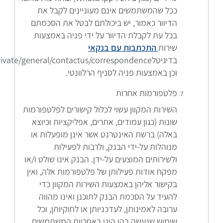
ככל שהמשתמשים אינם מעוניינים לקבל את
הדיוור כאמור, יש ביכולתם לבטל את הסכמתם
בכל עת לקבלת הדיוור על ידי פניה באמצעות
שירות
התכתבות עם בנקאי
וכן באמצעות פניה לסניף הרלוונטי.
פלטפורמות אחרות
השירות המקוון עשוי לכלול קישורים לפלטפורמות
שונות (כגון עמודים, אתרים, אפליקציות וכיוצא
באלה) ברשת האינטרנט אשר אינן מופעלות או
מנוהלות על-ידי הבנק, ולרבות לפעילות
ולשירותים המוצעים על-ידן. הבנק אינו שולט ו/או
מפקח אודות פעילותן של פלטפורמות אלה, ואין
בקישור אליהן באמצעות השירות המקוון כדי
להעיד על הסכמת הבנק לתוכנן ואינו מהווה
ערובה לאמינותן, לעדכניותן או לחוקיותן, וכל
שימוש שנעשה בהן הינו באחריות המשתמשים.