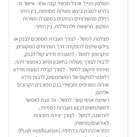
הטלפון הנייד או כל מכשיר קצה אחר. אישור זה
נדרש לטובת ביצוע פעולות מסוימות, בין היתר
כחלק מהשירותים הניתנים במסגרת השירות
המקוון. הרשאות אלו כוללות, בין היתר:
מצלמה: למשל - לצורך העברת מסמכים לבנק או
צילום שיקים להפקדה דרך השירותים המקוונים;
מיקרופון: למשל - להעברת מידע קולי לבנק,
לרבות לצורך פעולות בחשבון וסיווג כאמצעי זיהוי;
שירותי מיקום: למשל - לצורך קבלת הצעות ומידע
רלוונטי למיקום של המשתמשים, לרבות מידע
אודות הסניפים ומכשירי בנק ממוכנים הקרובים
אליהם;
רשימת אנשי קשר: למשל - על מנת לאפשר
למשתמשים לבצע העברות כספיות ;
לוח שנה: למשל - לצורך יצירת תזכורות
לאירועים/פגישות;
התראה/הודעה בדחיפה (Push notification):