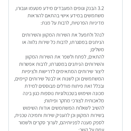
3.2 הבנק וגופים המעבדים מידע מטעמו ועבורו,
משתמשים במידע אישי בהתאם להוראות
מדיניות הפרטיות, לרבות על מנת:
לנהל ולתפעל את השירות המקוון והשירותים
הניתנים במסגרתו, לרבות כל שירות נלווה או
משלים;
להתאים, לפתח ולשפר את השירות המקוון
והשירותים הניתנים במסגרתו, לרבות אפשרות
ליצור שירותים המתאימים לדרישות ולציפיות
המשתמשים וכן לשנות או לבטל שירותים קיימים,
ובכלל זאת פיתוח מודלים מבוססים למידת
מכונה ושימוש בטכנולוגיות נוספות כגון בינה
מלאכותית לצורכי מחקר ופיתוח;
להשיב לשאלות המשתמשים אודות השימוש
בשירות המקוון וכן להעניק שירות ותמיכה טכנית,
לספק מענה לפניותיהם, לערוך סקרים ולשמור
עמם על קשר;