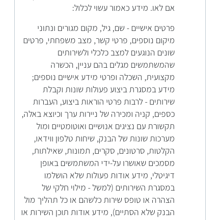
אם לאו. מידע כאמור עשוי לכלול:
פרטים אישיים - שם, גיל, מקום מגורים ונתוני
מיקום נוספים, פרטי קשר, מצב משפחתי, פרטים
שונים הנוגעים למצב כלכלי ולשירותים
שהמשתמשים מגלים בהם עניין, הכשרה
מקצועית, השכלה ופרטי מידע אישיים נוספים;
מידע במסגרת ביצוע פעולות שונות וקבלת
שירותים - לרבות פרטי הוראות ביצוע, העברות
כספים, קניה ומכירה של ניירות ערך וכיוצא באלה,
תקשורת עם נציגים אנושיים ואוטומטיים ומול
מערכות שונות של הבנק, שיחות טלפון ווידאו,
הקלטות, סרטונים, סקרים, תמונות, שאילתות,
מסמכים שאושרו על-ידי המשתמשים באופן
דיגיטלי, מידע אודות פעולות שלא הושלמו
במסגרת השירותים (למשל - מילוי חלקי של
הצהרה או טופס שירות כלשהם או כל תהליך מול
הבנק שלא הסתיים), מידע אודות תוכן השירות או