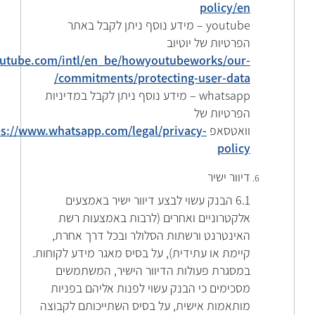
policy/en
youtube – מידע נוסף ניתן לקבל באתר
הפרטיות של יוטיוב
outube.com/intl/en_be/howyoutubeworks/our-
commitments/protecting-user-data/
whatsapp – מידע נוסף ניתן לקבל במדיניות
הפרטיות של
וואטסאפ
ps://www.whatsapp.com/legal/privacy-
policy
דיוור ישיר
6.1 הבנק עשוי לבצע דיוור ישיר באמצעים
אלקטרוניים ואחרים (לרבות באמצעות רשת
האינטרנט ורשתות הסלולר ובכל דרך אחרת,
קיימת או עתידית), על בסיס מאגר מידע לקוחות.
במסגרת פעולות הדיוור הישיר, המשתמשים
מסכימים כי הבנק עשוי לפנות אליהם בפניות
מותאמות אישית, על בסיס השתייכותם לקבוצה