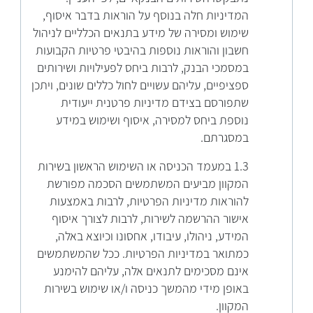
המדיניות חלה בנוסף על הוראות בדבר איסוף,
שימוש ומסירה של מידע בתנאים הכלליים לניהול
חשבון והוראות נוספות בהיבטי פרטיות הקבועות
במסמכי הבנק, לרבות ביחס לפעילויות ושירותים
ספציפיים, עליהם עשויים לחול כללים שונים, ויתכן
שתפורסם בצידם מדיניות פרטנית ייעודית
נוספת ביחס למסירה, איסוף ושימוש במידע
במסגרתם.
1.3 במעמד הכניסה או השימוש הראשון בשירות
המקוון מביעים המשתמשים הסכמה מפורשת
להוראות מדיניות הפרטיות, לרבות באמצעות
אישור ההרשמה לשירות, לרבות לצורך איסוף
המידע, ניהולו, עיבודו, אחסונו וכיוצא באלה,
כמתואר במדיניות הפרטיות. ככל שהמשתמשים
אינם מסכימים לתנאים אלה, עליהם להימנע
באופן מידי מהמשך כניסה ו/או שימוש בשירות
המקוון.