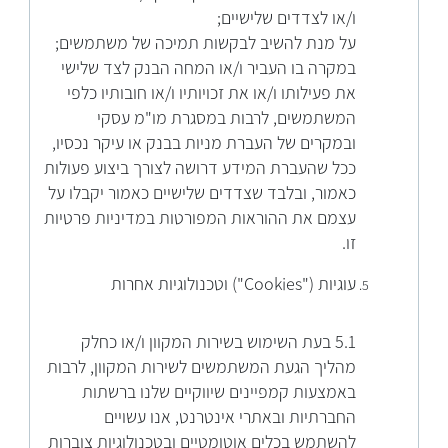
ו/או לצדדים שלישיים;
על מנת להשיב לבקשות תמיכה של משתמשים;
במקרה בו העביר ו/או המחה הבנק לצד שלישי
את פעילותו ו/או את זכויותיו ו/או חובותיו כלפי
המשתמשים, לרבות במסגרת מו"מ עסקי
ובמקרים של העברת מניות בבנק או עיקר נכסיו,
ככל שהעברת המידע דרושה לצורך ביצוע פעולות
כאמור, ובלבד שצדדים שלישיים כאמור יקבלו על
עצמם את ההוראות המפורטות במדיניות פרטיות
זו.
עוגיות ("Cookies") וטכנולוגיות אחרות
5.1 בעת השימוש בשירות המקוון ו/או כחלק
מהליך הגעת המשתמשים לשירות המקוון, לרבות
באמצעות קמפיינים שיווקיים שלנו ברשתות
החברתיות ובאתרי אינטרנט, אנו עשויים
להשתמש בכלים אוטומטיים ובטכנולוגיות צוברות