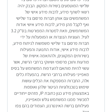
שלישי המוטמעים בשירות המקוון. הבנק יהיה
רשאי לשתף מידע, לרבות מידע אישי של
המשתמשים עם אותן חברות פרסום צד שלישי
ואף לקבל מהן מידע, לרבות מידע אישי אודות
המשתמשים, וזאת למטרות המפורטות בס"ק 3.2
לעיל. העוגיות הנוצרות או המופעלות על ידי
חברות פרסום צד שלישי משמשות לניתוח מידע,
לרבות מידע אישי, אודות התנועה והפעילות
בשירותים המקוונים, ולהתאמה אישית של
מודעות ותוכן פרסומי ושיווקי ברחבי הרשת, אשר
עשוי להיות מותאם להעדפות המשתמש על בסיס
מאפייני פעילותו ברחבי הרשת. בהפעלת כלים
אלה, החברות המספקות את הכלים עושות
שימוש בטכנולוגיות הניטור שלהן ואוספות
באמצעותן מידע כגון כתובת IP, מזהים ייחודיים
למכשיר ממנו המשתמש גולש ומאפייניו,
פעילותם ברשת האינטרנט, העמודים בהם צפו