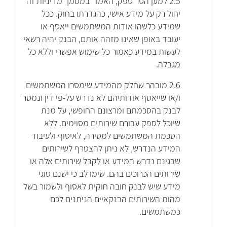
2.5 למען הסר ספק, האמור במסמך מדיניות זה
יחול רק על מידע אישי, כהגדרתו בחוק. ככל
שמידע כלשהו אודות המשתמשים ייאסף או
יעובד באופן שאינו מזהה אותם, הבנק יהיה רשאי
לעשות במידע כאמור כל שימוש אפשרי וללא כל
מגבלה.
2.6 מובהר שחלק מהמידע שימסרו המשתמשים
ו/או שייאסף אודותיהם לא נדרש על-פי דין ונמסר
לבנק בהסכמתם ומרצונם החופשי, על מנת
שיוכל לספק עבורם שירותים מסוימים. ללא
הסכמת המשתמשים למסירה, לאיסוף ולעיבוד
המידע הנדרש, לא ניתן להצטרף לשירותים
שבגינם נדרש המידע או לקבל שירותים אלה או
שירותים הכרוכים בהם. שימו לב כי ישנם סוגי
מידע שיש לבנק חובה חוקית לאסוף ולשמור בשל
מהות השירותים הבנקאיים הניתנים לכם
כמשתמשים.