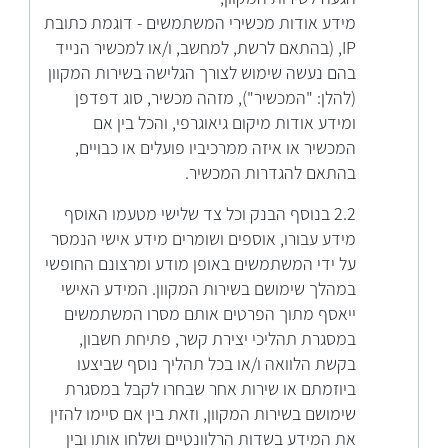
מידע אודות מכשירי המשתמשים - דוגמת כתובת
IP, (בהתאם לרשת, למחשב, ו/או למכשיר הנייד
בהם נעשה שימוש לצורך הגלישה בשירות המקוון
(להלן: "המכשיר"), מזהה מכשיר, סוג דפדפן
ומידע אודות מיקום גיאוגרפי, והכל בין אם
המכשיר או איזה ממרכיביו פועלים או כבויים,
בהתאם להגדרות המכשיר.
2.2 בנוסף הבנק וכל צד שלישי מטעמו האוסף
מידע עבורו, אוספים ושומרים מידע אישי הנמסר
על ידי המשתמשים באופן מודע ומרצונם החופשי
במהלך שימושם בשירות המקוון. המידע האישי
ייאסף מתוך הפרטים אותם מסרו המשתמשים
במסגרת תהליכי יצירת קשר, פתיחת חשבון,
בקשת הלוואה ו/או בכל תהליך נוסף שביצעו
ביוזמתם או שירות אחר שבחרו לקבל במסגרת
שימושם בשירות המקוון, וזאת בין אם סיימו להזין
את המידע בשדות הרלוונטיים ושלחו אותו ובין