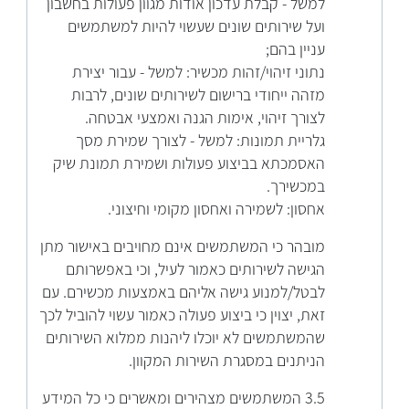
למשל - קבלת עדכון אודות מגוון פעולות בחשבון
ועל שירותים שונים שעשוי להיות למשתמשים
עניין בהם;
נתוני זיהוי/זהות מכשיר: למשל - עבור יצירת
מזהה ייחודי ברישום לשירותים שונים, לרבות
לצורך זיהוי, אימות הגנה ואמצעי אבטחה.
גלריית תמונות: למשל - לצורך שמירת מסך
האסמכתא בביצוע פעולות ושמירת תמונת שיק
במכשירך.
אחסון: לשמירה ואחסון מקומי וחיצוני.
מובהר כי המשתמשים אינם מחויבים באישור מתן
הגישה לשירותים כאמור לעיל, וכי באפשרותם
לבטל/למנוע גישה אליהם באמצעות מכשירם. עם
זאת, יצוין כי ביצוע פעולה כאמור עשוי להוביל לכך
שהמשתמשים לא יוכלו ליהנות ממלוא השירותים
הניתנים במסגרת השירות המקוון.
3.5 המשתמשים מצהירים ומאשרים כי כל המידע