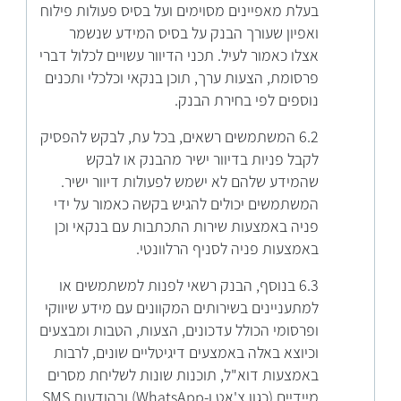
בעלת מאפיינים מסוימים ועל בסיס פעולות פילוח
ואפיון שעורך הבנק על בסיס המידע שנשמר
אצלו כאמור לעיל. תכני הדיוור עשויים לכלול דברי
פרסומת, הצעות ערך, תוכן בנקאי וכלכלי ותכנים
נוספים לפי בחירת הבנק.
6.2 המשתמשים רשאים, בכל עת, לבקש להפסיק
לקבל פניות בדיוור ישיר מהבנק או לבקש
שהמידע שלהם לא ישמש לפעולות דיוור ישיר.
המשתמשים יכולים להגיש בקשה כאמור על ידי
פניה באמצעות שירות התכתבות עם בנקאי וכן
באמצעות פניה לסניף הרלוונטי.
6.3 בנוסף, הבנק רשאי לפנות למשתמשים או
למתעניינים בשירותים המקוונים עם מידע שיווקי
ופרסומי הכולל עדכונים, הצעות, הטבות ומבצעים
וכיוצא באלה באמצעים דיגיטליים שונים, לרבות
באמצעות דוא"ל, תוכנות שונות לשליחת מסרים
מיידיים (כגון צ'אט ו-WhatsApp) ובהודעות SMS.