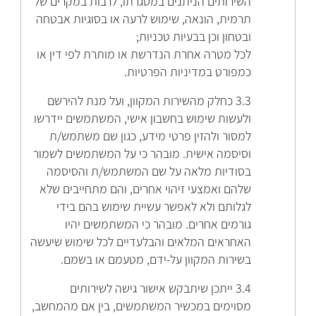
השירותים הניתנים במסגרתו, לרבות במקרים של
תרמית, הונאה, שימוש לרעה או בסוגיות אבטחה
ובטחון וכן בבעיות טכניות;
לכל מטרה אחרת הנדרשת או מותרת לפי דין או
כמפורט במדיניות הפרטיות.
3.3 כחלק מהשירות המקוון, ועל מנת להירשם
ולעשות שימוש בחשבון אישי, המשתמשים יידרשו
למסור ולהזין פרטי מידע, כגון שם משתמש/ת
וסיסמה אישית. מובהר כי על המשתמשים לשמור
בסודיות מלאה על שם המשתמש/ת והסיסמה
שלהם ואמצעי זיהוי אחרים, והם מתחייבים שלא
לגלותם ולא לאפשר עשיית שימוש בהם בידי
גורמים אחרים. מובהר כי המשתמשים יהיו
האחראים המלאים והבלעדיים לכל שימוש שיעשה
בשירות המקוון על-ידם, מטעמם או בשמם.
3.4 ייתכן שיתבקש אישור גישה לשירותים
מסוימים במכשיר המשתמשים, בין אם מהמחשב,