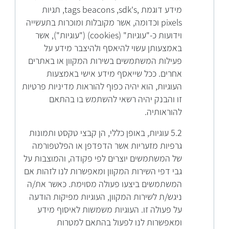
מידע דוגמת ,tags beacons ,sdk's, תגיות
pixels וכדומה, אשר מקובלות ומוכרות בתעשייה
וידועות כ-"עוגיות" (cookies) ("עוגיות"), אשר
באמצעותן עשוי להיאסף ולהיצבר מידע על
פעילות המשתמשים בשירות המקוון או באתרים
אחרים. ככל שייאסף מידע אישי באמצעות
העוגיות, הוא יהיה כפוף להוראות מדיניות פרטיות
זו והבנק יהיה רשאי להשתמש בו בהתאם
להוראותיה.
5.2 עוגיות, באופן כללי, הן קבצי טקסט ותמונות
גרפיות מזעריות אשר הדפדפן או הפלטפורמה
של המשתמשים יוצרים לפי פקודה, והמוצבות על
גבי דפי השירות המקוון ומאפשרות לנו לזהות אם
המשתמשים ביצעו פעולה מסוימת. כאשר את/ה
ניגש/ת לשירות המקוון, העוגיות מפיקות הודעה
על פעולה זו. העוגיות משמשות לאיסוף מידע
ומאפשרות לנו לפעול בהתאם למטרות