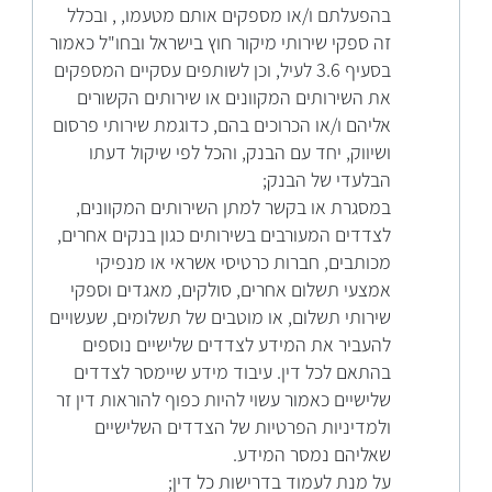
בהפעלתם ו/או מספקים אותם מטעמו, , ובכלל
זה ספקי שירותי מיקור חוץ בישראל ובחו"ל כאמור
בסעיף 3.6 לעיל, וכן לשותפים עסקיים המספקים
את השירותים המקוונים או שירותים הקשורים
אליהם ו/או הכרוכים בהם, כדוגמת שירותי פרסום
ושיווק, יחד עם הבנק, והכל לפי שיקול דעתו
הבלעדי של הבנק;
במסגרת או בקשר למתן השירותים המקוונים,
לצדדים המעורבים בשירותים כגון בנקים אחרים,
מכותבים, חברות כרטיסי אשראי או מנפיקי
אמצעי תשלום אחרים, סולקים, מאגדים וספקי
שירותי תשלום, או מוטבים של תשלומים, שעשויים
להעביר את המידע לצדדים שלישיים נוספים
בהתאם לכל דין. עיבוד מידע שיימסר לצדדים
שלישיים כאמור עשוי להיות כפוף להוראות דין זר
ולמדיניות הפרטיות של הצדדים השלישיים
שאליהם נמסר המידע.
על מנת לעמוד בדרישות כל דין;