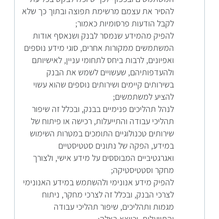
להסיר את עצמם מרשימת תפוצה ובתוך כך שלא
לקבל הודעות פרסומיות כאמור;
להפיק מהמידע שנמסר לבנק ושנאסף אודות
המשתמשים ממקורות אחרים, סוגי מידע נוספים
ואפיונים, לרבות ביחס לתחומי עניין, לאישיותם
ולהעדפותיהם, שעשויים לשמש את הבנק
בשירותים קיימים ושירותים נוספים שהוא עשוי
להציע למשתמשים;
לנהל תהליכים פנימיים בבנק, ובכלל זה שיפור
תהליכי עבודה והתייעלות, רכישה או פיתוח של
שירותים טכנולוגיים התומכים במטרות השימוש
במידע, הפקה של נתונים סטטיסטיים
ואגרגטיביים המבוססים על מידע אישי, ולצורך
מחקר וסטטיסטיקה;
להפיק מידע אנונימי ולהשתמש במידע האנונימי
לצרכי הבנק, ובכלל זה לצרכי מחקר, ניתוח
מגמות ותהליכים, שיפור תהליכי עבודה