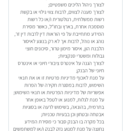
לצורך ניהול הליכים משפטיים;
לצורך מענה לצווים, לרבות צווי גילוי או בקשת
רשות ממשלתית, רגולטורית ו/או כל רשות
מוסמכת אחרת, בארץ ובחו"ל, כאשר מסירת
המידע מתחייבת על פי הוראות דין לרבות דין זר,
נוהג או נוהל, לרבות אך לא רק בנוגע לאיסור
הלבנת הון, איסור מימון טרור, סיכונים חוצי
גבולות ומשטרי סנקציות;
לצורך הגנה על אינטרס ציבורי חיוני או אינטרס
חיוני של הבנק;
על מנת לאכוף מדיניות פרטיות זו או את תנאי
השימוש, לרבות במסגרת חקירה של הפרות
אפשריות של מדיניות הפרטיות או תנאי השימוש;
על מנת לגלות, למנוע או לטפל באופן אחר
בתרמית, בהונאה, בשימוש לרעה או בסוגיות
אבטחה ובטחון וכן בבעיות טכניות;
בכל מקרה בו הבנק סבור כי מסירת המידע
נחוצה על מנת למנוע נזק לבנק ו/או למשתמשים