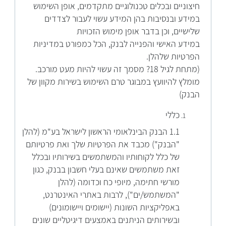
חיצוניים ובכלים טכנולוגיים מתקדמים, אופן השימוש
במידע ובנסיבות בהן המידע עשוי לעבור לצדדים
שלישיים, וכן בדבר אופן מימוש הזכויות
במידע האישי והפנייה לבנק, הכל כמפורט במדיניות
הפרטיות שלהלן.
(מתחת לגיל 18? מסמך זה עשוי להיות מעט מורכב.
מומלץ להיוועץ במבוגר טרם השימוש בשירות מקוון של
הבנק)
כללי
1.1 הבנק הבינלאומי הראשון לישראל בע"מ (להלן
"הבנק") מכבד את הפרטיות שלך ואת פרטיותם
של כלל לקוחותיו והמשתמשים בשירותיו ובכלל
זאת משתמשים שאינם בעלי חשבון בבנק, כגון
מורשי חתימה, מיופי כח וכדומה (להלן
"המשתמש/ים"), לרבות באתרי האינטרנט,
באפליקציות השונות (יישומים ויישומונים)
ובשירותים הניתנים באמצעים דיגיטליים שונים