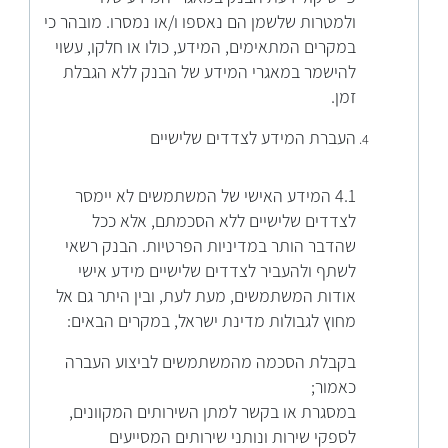
ולמטרות שלשמן הם נאספו ו/או נמסרו. מובהר כי
במקרים המתאימים, המידע, כולו או חלקו, עשוי
להישמר במאגרי המידע של הבנק ללא הגבלת
זמן.
העברת המידע לצדדים שלישיים
4.1 המידע האישי של המשתמשים לא יימסר
לצדדים שלישיים ללא הסכמתם, אלא ככל
שהדבר הותר במדיניות הפרטיות. הבנק רשאי
לשתף ולהעביר לצדדים שלישיים מידע אישי
אודות המשתמשים, מעת לעת, ובין היתר גם אל
מחוץ לגבולות מדינת ישראל, במקרים הבאים:
בקבלת הסכמה מהמשתמשים לביצוע העברה
כאמור;
במסגרת או בקשר למתן השירותים המקוונים,
לספקי שירות ונותני שירותים המסייעים