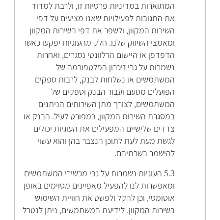
המתוארות במדיניות פרטיות זו, ולרבת למדוד
את התגובות לפעילויות שאנו מציעים על דפי
השירות המקוון, ולשפר את דפי השירות המקוון
ומאמצי השיווק שלנו. חלק מהעוגיות יפקעו כאשר
הדפדפן או היישום הרלוונטי נסגרים, ואחרות
נשמרות על גבי זיכרון הפלטפורמה של
המשתמשים או נשלחות לבנק, לרבות ספקים
הפועלים מטעם ועבור הבנק וספקים של
המשתמשים, לצורך מתן השירותים הניתנים
במסגרת השירות המקוון, כמפורט לעיל. הבנק או
צדדים שלישיים המפעילים את העוגיות יכולים
לגשת מעת לעת לתוכן הנצבר בהן והוא עשוי
להישמר בשרתיהם.
5.3 העוגיות נשמרות על גבי מכשירי המשתמשים
ומאפשרות לנו להפעיל מאפיינים מסוימים באופן
אוטומטי, וכן להקל ולפשט את חוויית השימוש
בשירות המקוון. לידיעת המשתמשים, ניתן לנטרל