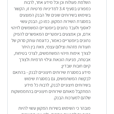
השלמת פעולות וכן וכל מידע אחר, לרבות
כמפורט בסעיף 3.4 למדיניות פרטיות זו, הקשור
בשימוש בשירותים שונים של הבנק המוצעים
במסגרת השירות המקוון. כמו כן, הבנק עשוי
לאסוף ולעבד נתונים ביומטריים המשמשים לזיהוי
אדם, וכן אמצעים ביומטריים המאפשרים להפיק
נתונים ביומטריים כאמור, כדוגמת עותק סרוק של
תעודות מזהות וצילום עצמי, וזאת בין היתר
לצורך אימות וזיהוי המשתמשים, לצרכי בטיחות,
אבטחה, מניעת הונאות וגילוי תרמיות ולצורך
קיום חובות שבדין;
מידע במסגרת שירותים חיצוניים לבנק - בהתאם
לבקשת המשתמשים, גם במסגרת שימוש
בשירותים חיצוניים לבנק, לרבות כל מידע
המתקבל מאותם שירותים חיצוניים בהתממשקות
שלהם למערכות הבנק.
מובהר כי השימוש בשירות המקוון עשוי להיות