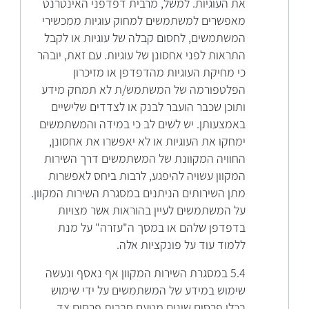
את העוגיות. למשל, מרבית דפדפני האינטרנט
מאפשרים למשתמשים למחוק עוגיות ממכשירי
המשתמשים, לחסום קבלה של עוגיות או לקבל
התראות לפני אחסונן של עוגיות. עם זאת, יובהר
כי מחיקת העוגיות מהדפדפן או מזיכרון
הפלטפורמה של המשתמש/ת לא תמחק מידע
ותוכן שכבר הועבר לבנק או לצדדים שלישיים
באמצעותן. יש לשים לב כי במידה והמשתמשים
ימחקו את העוגיות או לא יאפשרו את אחסונן,
החוויה המקוונת של המשתמשים דרך השירות
המקוון עשויה להיפגע, לרבות ביחס לאפשרות
מתן השירותים הניתנים במסגרת השירות המקוון.
על המשתמשים לעיין בהוראות אשר מצויות
בדפדפן שלהם או במסך ה"עזרה" על מנת
ללמוד עוד על פונקציות אלה.
5.4 במסגרת השירות המקוון אף נאסף ונעשה
שימוש במידע של המשתמשים על ידי שימוש
בכלי פרסום שונים מטעם חברות פרסום צד