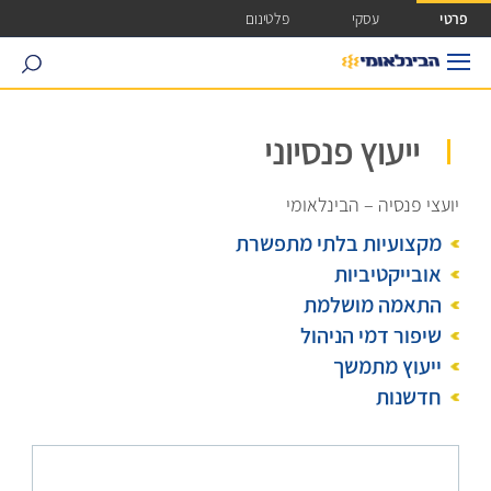
ישה ישירה לכפתור כניסה לחשבונך
פרטי
עסקי
פלטינום
search
ייעוץ פנסיוני
יועצי פנסיה – הבינלאומי
מקצועיות בלתי מתפשרת
אובייקטיביות
התאמה מושלמת
שיפור דמי הניהול
ייעוץ מתמשך
חדשנות