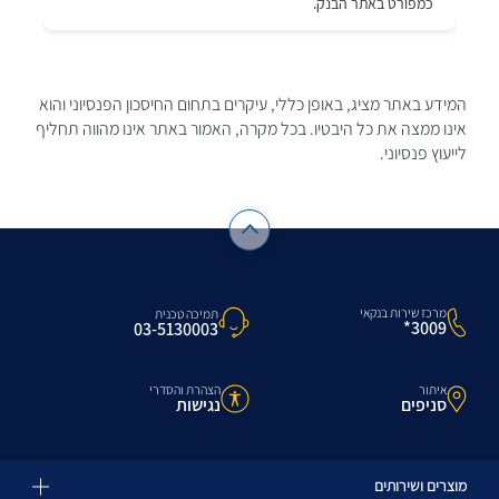
המידע באתר מציג, באופן כללי, עיקרים בתחום החיסכון הפנסיוני והוא
אינו ממצה את כל היבטיו. בכל מקרה, האמור באתר אינו מהווה תחליף
לייעוץ פנסיוני.
מרכז שירות בנקאי
תמיכה טכנית
3009*
03-5130003
איתור
הצהרת והסדרי
סניפים
נגישות
מוצרים ושירותים