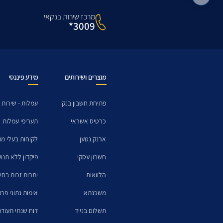
מרכז שירות בנקאי
3009*
מוצרים ושירותים
מידע פיננסי
פתיחת חשבון בנק
עמלות - שירות 
כרטיס אשראי
תעריפי עמלות
ארנק נטען
לקוחות בעלי מו
חשבון עסקי
פיקדון ללא תנו
הלוואות
יתרות זכות בחש
משכנתא
אימות נתוני פרו
תשלום בנייד
דוח שנתי תעודת