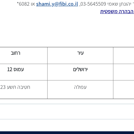
ן שאמי 03-5645509,
shami.y@fibi.co.il
או 6082*
 הבהרה משפטית
עיר
רחוב
ירושלים
עמוס 12
עפולה
חטיבה תשע 23