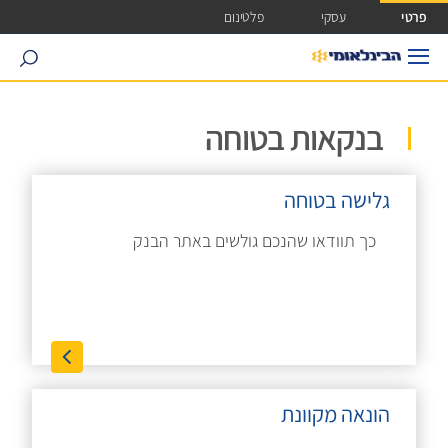
ישה ישירה לכפתור כניסה לחשבונך
פרטי
עסקי
פלטינום
search
בנקאות בטוחה
גלישה בטוחה
כך תוודאו שהנכם גולשים באתר הבנק
הונאה מקוונת