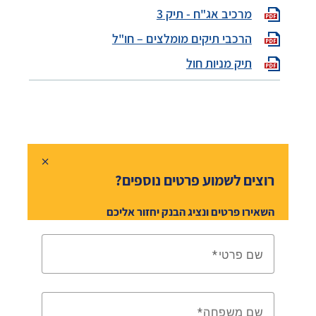
מרכיב אג"ח - תיק 3
הרכבי תיקים מומלצים – חו"ל
תיק מניות חול