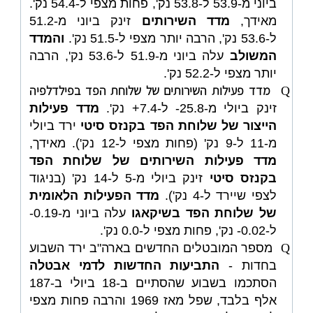
ביוני מ-53.9 ל-53.8 נק', פחות מצפי ל-54.4 נק'.
מאידך,
מדד השירותים
זינק ביוני מ-51.2
ל-53.6 נק', הרבה יותר מצפי ל-51.5 נק'.
והמדד
המשולב
עלה ביוני מ-51.9 ל-53.6 נק', הרבה
יותר מצפי ל-52.2 נק'.
מדד פעילות השירותים של שלוחת הפד בפילדלפיה
Q
זינק ביולי מ-25.8- ל-7.4+ נק'.
מדד פעילות
הייצור של שלוחת הפד בקנזס סיטי
ירד ביולי
מ-11 ל-9 נק' (פחות מצפי ל-12 נק'). מאידך,
מדד פעילות השירותים של שלוחת הפד
בקנזס סיטי
זינק ביולי מ-5 ל-14 נק' (בניגוד
לצפי שיירד ל-4 נק').
מדד הפעילות הלאומית
של שלוחת הפד בשיקאגו
עלה ביוני מ-0.19-
ל-0.02- נק', פחות מצפי ל-0.0 נק'.
Q
מספר המובטלים החדשים בארה"ב ירד השבוע
בחדות -
התביעות החדשות לדמי אבטלה
הסתכמו בשבוע שהסתיים ב-18 ביולי ב-187
אלף בלבד, שפל מאז 1969 והרבה פחות מצפי