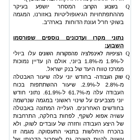
בשבוע הקרוב:
Q
המסחר יושפע בעיקר
מההתפתחויות הגיאופוליטיות באזורנו, המגמה
בשוקי חו"ל ועונת הדוחות בארה"ב.
נתוני מקרו ועדכונים נוספים שפורסמו
השבוע:
הציפיות לאינפלציה מהמקורות השונים
Q
עלו ביולי
ל-1.9% מ-1.8% ביוני, אולם הן עדיין נמוכות
ממרכז טווח היעד של בנק ישראל.
שוק העבודה
Q
- בחודש יוני עלה שיעור האבטלה
מ-2.8% ל-2.9%. שיעור ההשתתפות בכוח
העבודה עלה מ-61.7% ל-61.9%. נתוני חודש
יוני מצביעים על שינוי ראשוני במגמה שנרשמה
בחודשים האחרונים.
העלייה המתונה באבטלה
עשויה אפוא לשקף, לפחות בחלקה, התרחבות
של היצע העבודה וחזרה של עובדים לשוק, ולא
.
בהכרח היחלשות בתנאי התעסוקה
מגמה זו
עשויה להיות קשורה גם לשחרור הדרגתי של