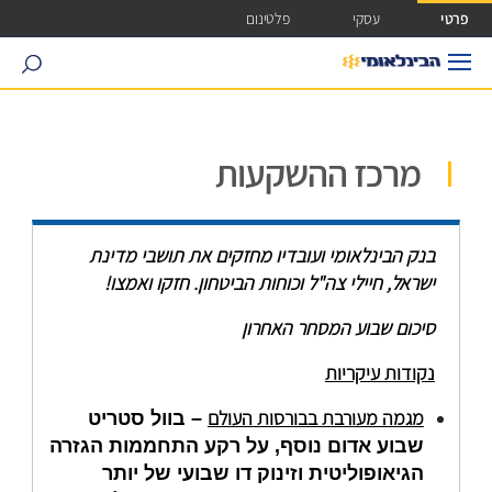
ישה ישירה לכפתור כניסה לחשבונך
פרטי
עסקי
פלטינום
search
מרכז ההשקעות
בנק הבינלאומי ועובדיו מחזקים את תושבי מדינת
ישראל, חיילי צה"ל וכוחות הביטחון. חזקו ואמצו!
סיכום שבוע המסחר האחרון
נקודות עיקריות
מגמה מעורבת בבורסות העולם
– בוול סטריט
שבוע אדום נוסף, על רקע התחממות הגזרה
הגיאופוליטית וזינוק דו שבועי של יותר