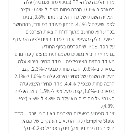
מדד הליבה של ה-PPI (בניכוי מזון ואנרגיה) עלה
במארס ב-0.1%, הרבה פחות מצפי ל-0.4% וקצב
העלייה השנתי של מדד הליבה נותר 3.8%, בניגוד
לצפי שיעלה ל-4.1%. הנתון מעודד במיוחד, בהתחשב
בכך שהוא מחושב מתוך דו"ח הוצאות הצרכנים
בפועל וחלק מסעיפיו עובר למדד האינפלציה המועדף
על הפד, PCE, שיתפרסם בסוף החודש.
גם מחירי היבוא נמוכים משמעותית מהצפוי, עוד גורם
מעודד בחזית האינפלציה – מדד מחירי היבוא עלה
במארס ב-0.8%, הרבה פחות מצפי ל-2.3%. קצב
העלייה השנתי של מחירי היבוא עלה מ-1.0% ל-2.1%,
הרבה פחות מצפי ל-4.4%. מדד מחירי היצוא עלה
במארס ב-1.6%, קצת מעל צפי ל-1.5% וקצב העלייה
השנתי של מחירי היצוא עלה מ-3.8% ל-5.6% (צפי
4.8%).
זינוק מפתיע בפעילות היצרנית באיזור ניו יורק – מדד
Empire State (סקר התנאים העסקיים של מנהלי
הייצור במדינת ניו יורק) זינק באפריל מ-0.2- נק'