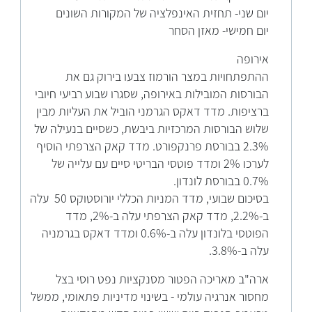
יום שני- תחזית האינפלציה של המקורות השונים
יום חמישי- מאזן הסחר
אירופה
ההתפתחויות במצר הורמוז צבעו בירוק גם את
הבורסות המובילות באירופה, שסגרו שבוע רביעי חיובי
ברציפות. מדד דאקס הגרמני הוביל את העליות מבין
שלוש הבורסות המרכזיות ביבשת, כשסיים בנעילה של
2.3% בבורסת פרנקפורט. מדד קאק הצרפתי הוסיף
לערכו 2% ומדד פוטסי הבריטי סיים עם עלייה של
0.7% בבורסת לונדון.
בסיכום שבועי, מדד המניות הכללי יורוסטוקס 50 עלה
ב-2.2%, מדד קאק הצרפתי עלה ב-2%, מדד
הפוטסי בלונדון עלה ב-0.6% ומדד דאקס בגרמניה
עלה ב-3.8%.
ארה"ב מאריכה הפטור מסנקציות נפט רוסי בצל
מחסור אנרגיה עולמי - בשינוי מדיניות פתאומי, ממשל