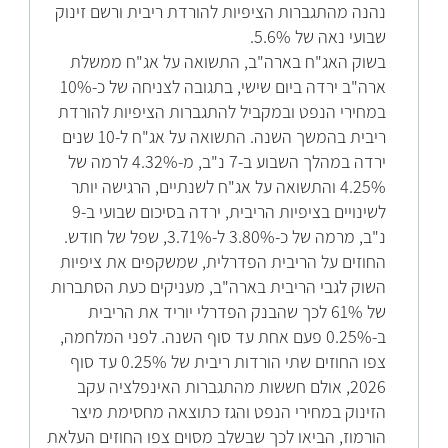
נהנה מהתגברות הציפיות להורדת ריבית ורשם זינוק
שבועי נאה של 5.6%.
בשוק האג"ח בארה"ב, התשואה על אג"ח ממשלת
ארה"ב ירדה ביום שישי, בתגובה לצניחה של כ-10%
במחירי הנפט ובמקביל להתגברות הציפיות להורדת
ריבית בהמשך השנה. התשואה על אג"ח ל-10 שנים
ירדה במהלך השבוע ב-7 נ"ב, מ-4.32% לרמה של
4.25% והתשואה על אג"ח לשנתיים, הרגישה יותר
לשינויים בציפיות הריבית, ירדה בסיכום שבועי ב-9
נ"ב, מרמה של כ-3.80% ל-3.71%, שפל של חודש.
החוזים על הריבית הפדרלית, שמשקפים את ציפיות
השוק לגבי הריבית בארה"ב, מעניקים כעת הסתברות
של 61% לכך שהבנק הפדרלי יוריד את הריבית
ב-0.25% פעם אחת עד סוף השנה. לפני המלחמה,
צפו החוזים שתי הורדות ריבית של 0.25% עד סוף
2026, אולם חששות מהתגברות האינפלציה עקב
הזינוק במחירי הנפט והגז כתוצאה מחסימת מיצר
הורמוז, הביאו לכך שבשלב מסוים צפו החוזים העלאת