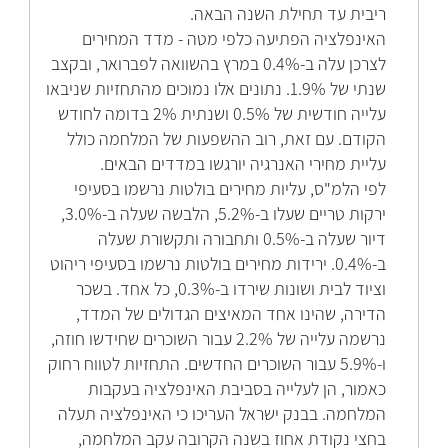
ריבית עד תחילת השנה הבאה.
האינפלציה הפתיעה כלפי מטה - מדד המחירים
לצרכן עלה ב-0.4% במרץ בהשוואה לפברואר, ובקצב
שנתי של 1.9%. נתונים אלו נמוכים מהתחזיות שניבאו
עלייה חודשית של 0.5% ושנתית 2% בדומה לחודש
הקודם. עם זאת, רוב ההשפעות של המלחמה כולל
עליית מחירי האנרגיה יורגשו במדדים הבאים.
לפי הלמ"ס, עליות מחירים בולטות נרשמו בסעיפי
ירקות טריים שעלו ב-5.2%, הלבשה שעלה ב-3.0%,
דיור שעלה ב-0.5% ותחבורה ותקשורת שעלה
ב-0.4%. ירידות מחירים בולטות נרשמו בסעיפי ריהוט
וציוד לבית ושונות שירדו ב-0.3%, כל אחד. בשכר
הדירה, שהינו אחד המאיצים הגדולים של המדד,
נרשמה עלייה של 2.2% עבור השוכרים שחידשו חוזה,
ו-5.9% עבור השוכרים החדשים. התחזיות לטווח רחוק
כאמור, הן לעלייה בסביבת האינפלציה בעקבות
המלחמה. בבנק ישראל העריכו כי האינפלציה תעלה
בחצי נקודת אחוז בשנה הקרובה עקב המלחמה,