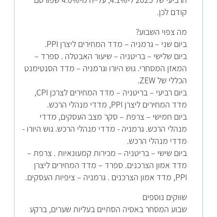
הרביעי של 2025 ל-4.1%, עלייה מ-4.0% שפורסם
קודם לכן.
מה צפוי השבוע?
ביום שני – גרמניה – מדד המחירים ליצרן PPI.
ביום שלישי – בריטניה – שיעור האבטלה . ספרד –
המאזן המסחרי. גוש היורו וגרמניה – מדד הסנטימנט
הכללי של ZEW.
ביום רביעי – בריטניה – מדד המחירים לצרכן CPI,
מדד המחירים ליצרן PPI, מדדי מנהלי הרכש.
ביום חמישי – צרפת – סקר מצב העסקים, מדדי
מנהלי הרכש. גרמניה - מדדי מנהלי הרכש. גוש היורו -
מדדי מנהלי הרכש.
ביום שישי – בריטניה – מכירות קמעונאיות . צרפת –
מדד אמון הצרכנים. ספרד – מדד המחירים ליצרן
PPI, מדד אמון הצרכנים . גרמניה – ציפיות העסקים.
שווקים נוספים
שבוע המסחר באסיה הסתיים בעליות שערים, ברקע