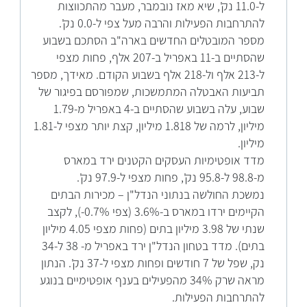
ל-11.0 נק', שיא מאז נובמבר, מעבר מהתכווצות
להתרחבות הפעילות והרבה מעל צפי ל-0.0 נק'.
מספר המובטלים החדשים בארה"ב הסתכם בשבוע
שהסתיים ב-11 באפריל ב-207 אלף, פחות מצפי
ל-213 אלף ול-218 אלף בשבוע הקודם. מאידך, מספר
תביעות האבטלה המתמשכות, שמפורסם בפיגור של
שבוע, עלה בשבוע שהסתיים ב-4 באפריל מ-1.79
מיליון, לרמה של 1.818 מיליון, קצת יותר מצפי ל-1.81
מיליון.
מדד אופטימיות העסקים הקטנים ירד במארס
מ-98.8 ל-95.8 נק', פחות מצפי ל-97.9 נק'.
נמשכת החולשה בנתוני הנדל"ן – מכירות הבתים
הקיימים ירדו במארס ב-3.6% (צפי 0.7%-), לקצב
שנתי של 3.98 מיליון בתים (פחות מצפי 4.05 מיליון
בתים). מדד בטחון הנדל"ן ירד באפריל מ- 38 ל-34
נק, שפל של 7 חודשים ופחות מצפי ל-37 נק'. הנתון
מראה שרק 34% מהפעילים בענף אופטימיים בנוגע
להתרחבות הפעילות.