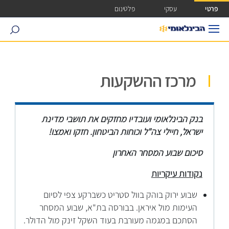
ישה ישירה לכפתור כניסה לחשבונך
פרטי
עסקי
פלטינום
search
מרכז ההשקעות
בנק הבינלאומי ועובדיו מחזקים את תושבי מדינת
ישראל, חיילי צה"ל וכוחות הביטחון. חזקו ואמצו!
סיכום שבוע המסחר האחרון
נקודות עיקריות
שבוע ירוק בוהק בוול סטריט כשברקע צפי לסיום
העימות מול איראן. בבורסה בת"א, שבוע המסחר
הסתכם במגמה מעורבת בעוד השקל זינק מול הדולר.