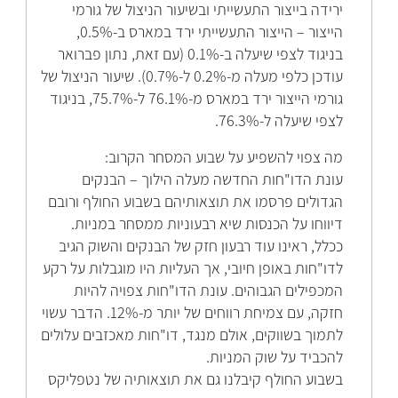
ירידה בייצור התעשייתי ובשיעור הניצול של גורמי
הייצור – הייצור התעשייתי ירד במארס ב-0.5%,
בניגוד לצפי שיעלה ב-0.1% (עם זאת, נתון פברואר
עודכן כלפי מעלה מ-0.2% ל-0.7%). שיעור הניצול של
גורמי הייצור ירד במארס מ-76.1% ל-75.7%, בניגוד
לצפי שיעלה ל-76.3%.
מה צפוי להשפיע על שבוע המסחר הקרוב:
עונת הדו"חות החדשה מעלה הילוך – הבנקים
הגדולים פרסמו את תוצאותיהם בשבוע החולף ורובם
דיווחו על הכנסות שיא רבעוניות ממסחר במניות.
ככלל, ראינו עוד רבעון חזק של הבנקים והשוק הגיב
לדו"חות באופן חיובי, אך העליות היו מוגבלות על רקע
המכפילים הגבוהים. עונת הדו"חות צפויה להיות
חזקה, עם צמיחת רווחים של יותר מ-12%. הדבר עשוי
לתמוך בשווקים, אולם מנגד, דו"חות מאכזבים עלולים
להכביד על שוק המניות.
בשבוע החולף קיבלנו גם את תוצאותיה של נטפליקס