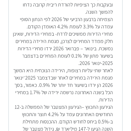
ובעקבות כך הציפיות להורדת ריבית קרובה נדחו
להמשך השנה.
הצמיחה ברבעון הרביעי של 2026 לפי הנתון הסופי
עמדה על 3.3% לעומת 4.2% האומדן הקודם.
מחירי הדירות ממשיכים לרדת- במחירי הדירות, שאינן
חלק ממדד המחירים לצרכן, מגמת הירידה במחירים
נמשכת. בינואר – פברואר 2026 ירדו מחירי הדירות
בשיעור מתון של 0.1% לעומת המחירים בדצמבר
2025-ינואר 2026.
לאחר שתי עליות רצופות, הירידה הנוכחית היא המשך
מגמת הירידה במחירים לאחר שבדצמבר 2025־ינואר
2026 הן ירדו בשיעור חד יותר של 0.9%. כאמור, בסך
הכל בשנה האחרונה נרשמה ירידה של 1.7% במחירי
הדירות.
הגירעון התכווץ –הגירעון המצטבר של הממשלה ב-12
החודשים האחרונים עמד על 4.2% תוצר והתכווץ
ב-0.5% ביחס לחודש הקודם. ההכנסות מתחילת
השנה הגיעו ל-147 מיליארד ₪, גידול מצטבר של