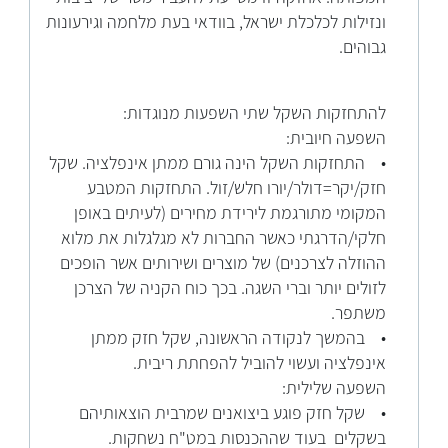
ונזילות לכלכלת ישראל, בוודאי בעת מלחמה וגירעונות
גבוהים.
להתחזקות השקל שתי השפעות מנוגדות:
השפעה חיובית:
• התחזקות השקל הינה גורם ממתן אינפלציה. שקל
חזק/יקר=דולר/יורו חלש/זול. התחזקות המטבע
המקומי מתורגמת לירידת מחירים (לעיתים באופן
חלקי/הדרגתי כאשר החברות לא מגלגלות את מלוא
ההוזלה לצרכנים) של מוצרים ושירותים אשר הופכים
לזולים יותר וברי השגה. בכך כוח הקניה של הצרכן
משתפר.
• בהמשך לנקודה הראשונה, שקל חזק ממתן
אינפלציה ועשוי להוביל להפחתת ריבית.
השפעה שלילית:
• שקל חזק פוגע ביצואנים שמרבית הוצאותיהם
בשקלים בעוד שההכנסות במט"ח נשחקות.