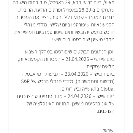
פאוול, ביום רביעי הבא, 29 באפריל, מיד בתום הישיבה
שתתקיים ב-28-29 באפריל ופרסום הודעת הריבית.
בגזרת המקרו – שבוע דליל יחסית. נציין את המכירות
הקמעונאיות שיפורסמו ביום שלישי, מדדי מנהלי
הרכש בתעשייה ובשירותים שיפורסמו ביום חמישי ואת
מדדי מישיגן שיפורסמו ביום שישי.
יומן הנתונים הבולטים שיפורסמו במהלך השבוע:
ביום שלישי – 21.04.2026 – המכירות הקמעונאיות,
מלאים עסקיים.
ביום חמישי – 23.04.2026 – תביעות דמי אבטלה
(חדשות ומתמשכות), מדדי מנהלי הרכש של S&P
Global בתעשייה ובשירותים.
ביום שישי – 24.04.2026 – מדד סנטימנט הצרכנים
של אוניברסיטת מישיגן ותחזיות האינפלציה של
הצרכנים.
ישראל