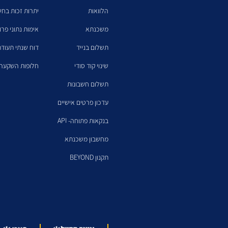
הלוואות
יתרות זכות בחש
משכנתא
אימות נתוני פרו
תשלום בנייד
דוח שנתי תעודת
שינוי קוד סודי
חלופות השקעה 
תשלום חשבונות
עדכון פרטים אישיים
בנקאות פתוחה- API
מחשבון משכנתא
תקנון BEYOND