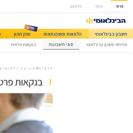
גישה ישירה לכפתור כניסה לחשבונך
פרטי
עסקי
פלטינום
חשבון בבינלאומי
הלוואות ומשכנתאות
שוק ההון
כ
מט"ח ותשלומים בינלאומיים
סוגי חשבונות
פתיחת חשבון בבינלאומי
בנקאות פרטית
פרטי
חשבון בבינלאומי
סו
בנקאות פרט