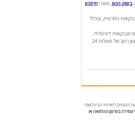
ה
בשוק ההון
, מוצרי
חיסכון
בנקאות הפרטית, ובכלל
ם מבנקאות דיגיטלית
מתקדמת המשלימה את מעטפת השרות כך שבאמצעות הבנקאות הישירה שלנו תוכלו לבצע מגוון רחב של פעולות 24
ת המנויים לשירותי הבינלאומי
 עמידה בפרעון ההלוואה או