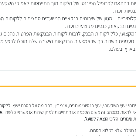
יות בהתאם לפרופיל הפיננסי של הלקוח תוך התייחסות לאפיקי השקע
נסיות ועוד.
וסיביים – מגוון של שירותים בנקאיים המיועדים ספציפית ללקוחות ה
סים ובנקאות, כנסים מקצועיים ועוד.
מקצועי, כלל לקוחות הבנק, לרבות לקוחות הבנקאות הפרטית נהנים ג
ארץ ובעולם.
תי ייעוץ השקעות/ייעוץ פנסיוני מותנים, ע"פ דין, בחתימה על הסכם ייעוץ. ללקוחו
אין לראות במכתב זה משום הסכמה או התחייבות למתן שירות או אשראי כלשהו.
אי
 פיגורים והליכי הוצאה לפועל.
נוצלה שלא במלוא הסכום.