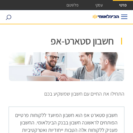
ישה ישירה לכפתור כניסה לחשבונך
פרטי
עסקי
פלטינום
search
חשבון סטארט-אפ
התחילו את החיים עם חשבון שמשקיע בכם
חשבון סטארט אפ הוא חשבון המיועד ללקוחות פרטיים
הפותחים לראשונה חשבון בבנק הבינלאומי. החשבון
מעניק ללקוחות אלה הטבות ייחודיות ואטרקטיביות