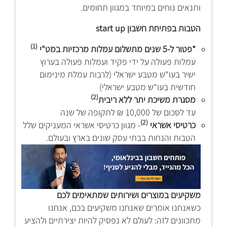
ותנאים נוחים במיוחד במגוון תחומים.
הטבות בפתיחת חשבון start up
(1)
*פטור ל-5 שנים מתשלום עמלות מרכזיות במט"י
עמלות פעולה על ידי פקיד ועמלות פעולה בערוץ
ישיר בעו"ש מטבע ישראלי (לרבות עמלת מינימום
חודשית בעו"ש מטבע ישראלי)
(2)
מסגרת משיכת יתר ללא ריבית
עד לסכום של 10,000 ₪ לתקופה של שנה
(2)
כרטיסי אשראי
- מגוון כרטיסי אשראי המעניקים שלל
הטבות והנחות בבתי עסק שונים בארץ ובעולם.
משקיעים במוצרים ושירותים שמתאימים לכם
כשאנחנו אומרים שאנחנו משקיעים בכם, אנחנו
מתכוונים לזה: לעולם לא נפסיק להיות יצירתיים ולהציע