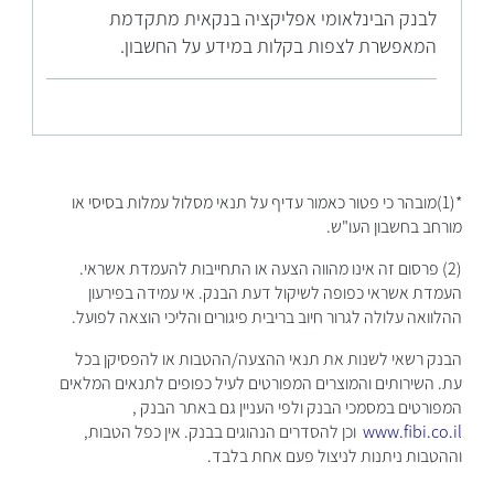
לבנק הבינלאומי אפליקציה בנקאית מתקדמת
המאפשרת לצפות בקלות במידע על החשבון.
*(1)מובהר כי פטור כאמור עדיף על תנאי מסלול עמלות בסיסי או
מורחב בחשבון העו"ש.
(2) פרסום זה אינו מהווה הצעה או התחייבות להעמדת אשראי.
העמדת אשראי כפופה לשיקול דעת הבנק. אי עמידה בפירעון
ההלוואה עלולה לגרור חיוב בריבית פיגורים והליכי הוצאה לפועל.
הבנק רשאי לשנות את תנאי ההצעה/ההטבות או להפסיקן בכל
עת. השירותים והמוצרים המפורטים לעיל כפופים לתנאים המלאים
המפורטים במסמכי הבנק ולפי העניין גם באתר הבנק ,
www.fibi.co.il
וכן להסדרים הנהוגים בבנק. אין כפל הטבות,
וההטבות ניתנות לניצול פעם אחת בלבד.