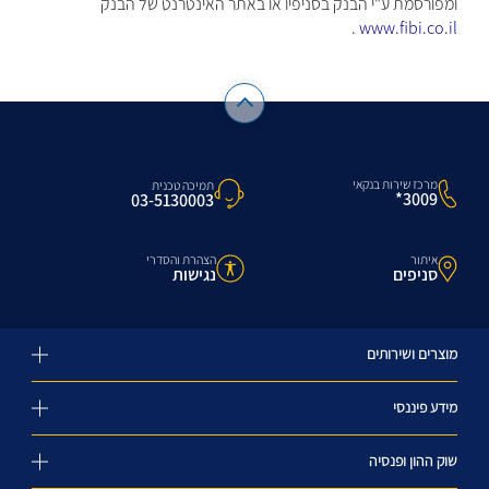
ומפורסמת ע"י הבנק בסניפיו או באתר האינטרנט של הבנק
.
www.fibi.co.il
מרכז שירות בנקאי
תמיכה טכנית
3009*
03-5130003
איתור
הצהרת והסדרי
סניפים
נגישות
מוצרים ושירותים
מידע פיננסי
שוק ההון ופנסיה