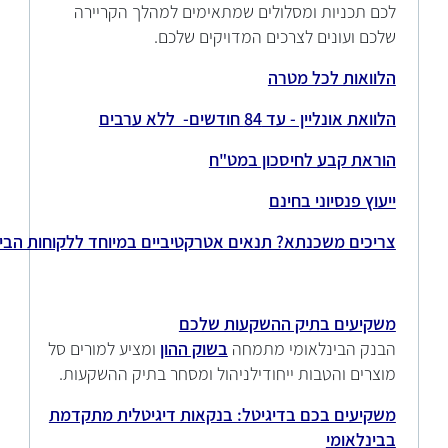
לכם תכניות ומסלולים שמתאימים למהלך הקריירה
שלכם ועונים לצרכים המדויקים שלכם.
הלוואות לכל מטרה
הלוואת אונליין - עד 84 חודשים- ללא ערבים
הוראת קבע לחיסכון במט"ח
ייעוץ פנסיוני בחינם
צריכים משכנתא? תנאים אטרקטיביים במיוחד ללקוחות הבינ
משקיעים בתיק ההשקעות שלכם
הבנק הבינלאומי מתמחה
בשוק ההון
ומציע למורים סל
מוצרים והטבות ייחודילניהול ומסחר בתיק ההשקעות.
משקיעים בכם בדיגיטל: בנקאות דיגיטלית מתקדמת
בבינלאומי