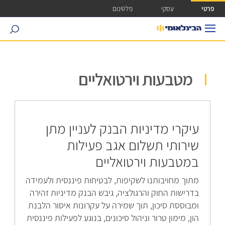
ישה ישירה לכפתור כניסה לחשבונך
פרטי
עסקי
פלטינום
search
מטבעות וירטואליים
עיקרי מדיניות הבנק לעניין מתן
שירותי תשלום אגב פעילות
במטבעות וירטואליים
מתוך מחויבותנו לשקיפות, לבטיחות פיננסית ולעמידה
בדרישות החוק והרגולציה, גיבש הבנק מדיניות זהירה
ומבוססת סיכון, תוך שמירה על עקרונות איסור הלבנת
הון, מימון טרור וניהול סיכונים, בנוגע לפעילות פיננסית