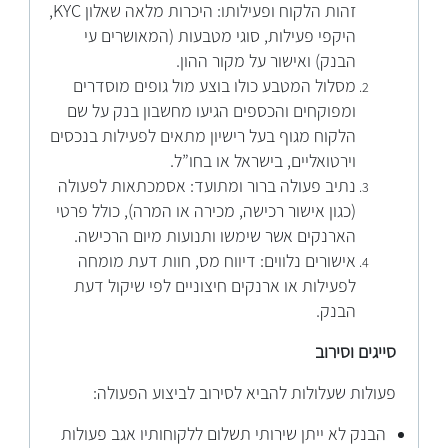
זהות הלקוח ופעילותו: היכרות מלאה שאלון KYC,
היקפי פעילות, סוגי מטבעות (המאושרים עי
הבנק) ואישור על מקור ההון.
מסלול המטבע כולו בוצע מול גופים מוסדרים
ומפוקחים והכספים הגיעו מחשבון בנק על שם
הלקוח מגוף בעל רישיון מתאים לפעילות בנכסים
וירטואליים, בישראל או בחו”ל.
נתיב פעולה ברור ומתועד: אסמכתאות לפעולה
(כגון אישור רכישה, מכירה או המרה), כולל פרטי
הארנקים אשר שימשו ותנועות מיום הרכישה.
אישורים נלווים: דיווח מס, חוות דעת מומחה
לפעילות או ארנקים חיצוניים לפי שיקול דעת
הבנק.
סייגים וסירוב
פעולות שעלולות להביא לסירוב לביצוע הפעולה:
הבנק לא ייתן שירותי תשלום ללקוחותיו אגב פעולות