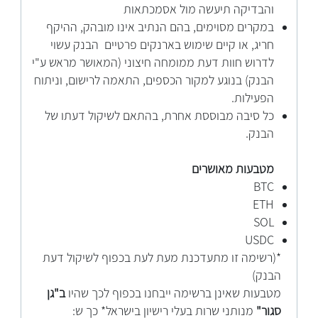
והבדיקה תיעשה מול אסמכתאות
במקרים מסוימים, בהם הנתיב אינו מובהק, ההיקף
חריג, או קיים שימוש בארנקים פרטיים הבנק עשוי
לדרוש חוות דעת ממומחה חיצוני (המאושר מראש ע"י
הבנק) בנוגע למקור הכספים, התאמה לרישום, וניתוח
הפעילות.
כל סיבה מבוססת אחרת, בהתאם לשיקול דעתו של
הבנק.
מטבעות מאושרים
BTC
ETH
SOL
USDC
*(רשימה זו מתעדכנת מעת לעת בכפוף לשיקול דעת
הבנק)
מטבעות שאינן ברשימה ייבחנו בכפוף לכך שהיו
ב"גן
סגור"
מנותני שרות בעלי רישיון בישראל* כך ש: