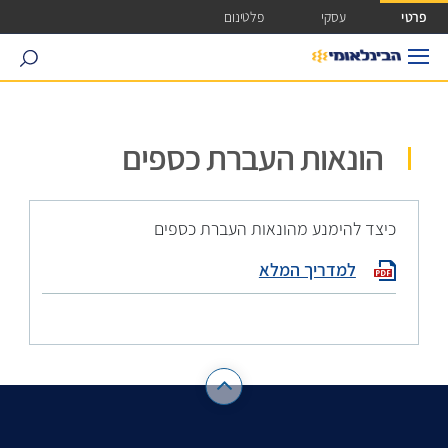
ישה ישירה לכפתור כניסה לחשבונך
פרטי
עסקי
פלטינום
search
הונאות העברת כספים
כיצד להימנע מהונאות העברת כספים
למדריך המלא