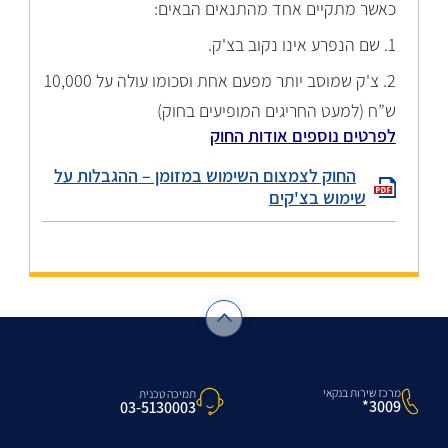
כא
שר מתקיים אחד מהתנאים הבאים:
1. שם הנפרע אינו נקוב בצ'ק.
2. צ'
ק שמוסב יותר מפעם אחת וסכומו עולה על 10,000
ש”ח (למעט החריגים המופיעים בחוק)
לפרטים נוספים אודות החוק
החוק לצמצום השימוש במזומן – ההגבלות על
שימוש בצ'קים
מרכז שירות בנקאי
תמיכה טכנית
3009*
03-5130003