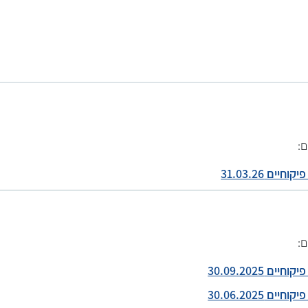
ם
ים 31.03.26
ם:
ם 30.09.2025
ם 30.06.2025