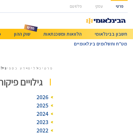
גישה ישירה לכפתור כניסה לחשבונך
פרטי
עסקי
פלטינום
חשבון בבינלאומי
הלוואות ומשכנתאות
שוק ההון
כ
מט"ח ותשלומים בינלאומיים
גילו
פרטי
כללי
מידע כספי
גילויים פיקוח
2026
2025
2024
2023
2022