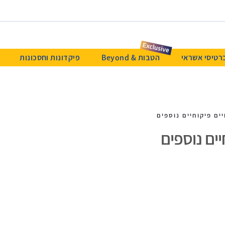
רטיסי אשראי
הטבות & Beyond
פיקדונות וחסכונות
יים פיקוחיים נוספים
יים נוספים