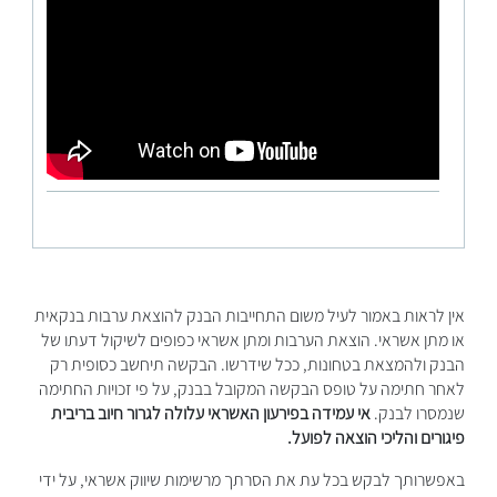
אין לראות באמור לעיל משום התחייבות הבנק להוצאת ערבות בנקאית
או מתן אשראי. הוצאת הערבות ומתן אשראי כפופים לשיקול דעתו של
הבנק ולהמצאת בטחונות, ככל שידרשו. הבקשה תיחשב כסופית רק
לאחר חתימה על טופס הבקשה המקובל בבנק, על פי זכויות החתימה
שנמסרו לבנק.
אי עמידה בפירעון האשראי עלולה לגרור חיוב בריבית
פיגורים והליכי הוצאה לפועל.
באפשרותך לבקש בכל עת את הסרתך מרשימות שיווק אשראי, על ידי