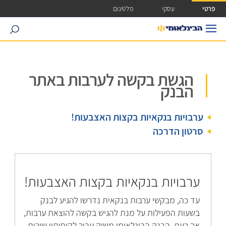
ישה ישירה לכפתור כניסה לחשבונך
פרטי
עסקי
פלטינום
search
הגשת בקשה לערבות באתר
הבנק
ערבויות בנקאיות בקצות האצבעות!
סרטון הדרכה
ערבויות בנקאיות בקצות האצבעות!
עד כה, מבקשי ערבות בנקאית נדרשו להגיע לבנק
בשעות הפעילות על מנת להגיש בקשה להוצאת ערבות,
אך כעת, הבנק הבינלאומי משיק עבור לקוחותיו שירות