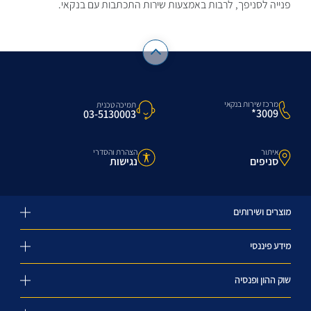
פנייה לסניפך, לרבות באמצעות שירות התכתבות עם בנקאי.
מרכז שירות בנקאי
תמיכה טכנית
3009*
03-5130003
איתור
הצהרת והסדרי
סניפים
נגישות
מוצרים ושירותים
מידע פיננסי
שוק ההון ופנסיה