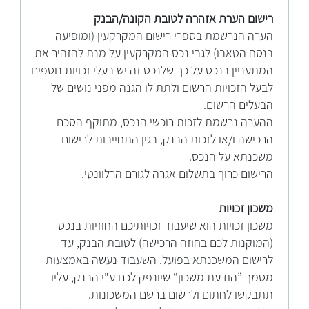
רישום הערת אזהרה לטובת הקונה/הבנק
הערה הנרשמת בספרי רישום המקרקעין (ומופיעה
בנסח הטאבו) לגבי נכס המקרקעין על מנת להזהיר את
המתעניין בנכס על כך שלנכס זה יש בעלי זכויות נוספים
לבעל הזכויות הרשום ולתת לו הגנה מפני נושים של
הבעלים הרשום.
ההערה נרשמת לזכות רוכשי הנכס, מתוקף הסכם
הרכישה ו/או לזכות הבנק, בגין התחייבות לרישום
משכנתא על הנכס.
הרישום כרוך בתשלום אגרה לגורם הרלוונטי.
משכון זכויות
משכון זכויות הוא שיעבוד זכויותיכם החוזיות בנכס
(המוקנות לכם בחוזה הרכישה) לטובת הבנק, עד
לרישום המשכנתא בפועל. השעבוד נעשה באמצעות
מסמך ”הודעת משכון“ שיונפק לכם ע"י הבנק, עליו
תתבקשו לחתום ולרשום ברשם המשכונות.