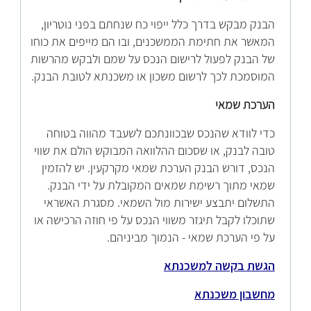
הבנק מבקש בדרך כלל ייפוי כח שנחתם בפני נוטריון,
המאשר את חתימת הממשכנים, ובו הם מייפים את כוחו
של הבנק לפעול לרישום הנכס על שמם ולבקש מהרשות
המוסמכת לכך לרשום משכון או משכנתא לטובת הבנק.
הערכת שמאי
כדי לוודא שהנכס שבכוונתכם לשעבד מהווה בטוחה
טובה לבנק, או שסכום ההלוואה המבוקש הולם את שווי
הנכס, דורש הבנק הערכת שמאי מקרקעין. יש להזמין
שמאי מתוך רשימת שמאים המקובלת על ידי הבנק.
התשלום יתבצע ישירות מול השמאי. מסגרת האשראי
שתוכלו לקבל תיגזר משווי הנכס על פי חוזה הרכישה או
על פי הערכת שמאי - הנמוך מביניהם.
הגשת בקשה למשכנתא
מחשבון משכנתא