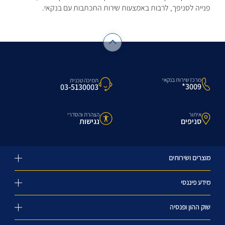
פנייה לסניפך, לרבות באמצעות שירות התכתבות עם בנקאי.
מרכז שירות בנקאי
תמיכה טכנית
3009*
03-5130003
איתור
הצהרת והסדרי
סניפים
נגישות
מוצרים ושירותים
מידע פיננסי
שוק ההון ופנסיה