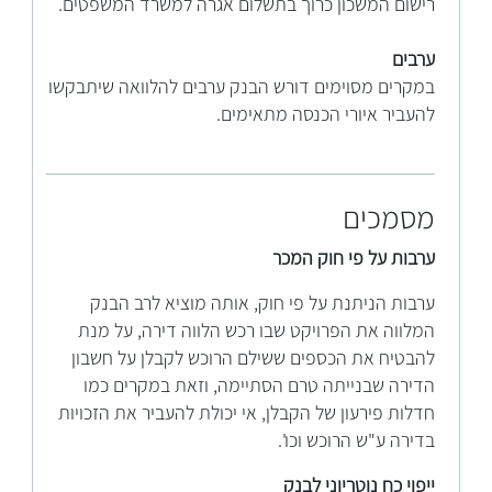
רישום המשכון כרוך בתשלום אגרה למשרד המשפטים.
ערבים
במקרים מסוימים דורש הבנק ערבים להלוואה שיתבקשו
להעביר איורי הכנסה מתאימים.
מסמכים
ערבות על פי חוק המכר
ערבות הניתנת על פי חוק, אותה מוציא לרב הבנק
המלווה את הפרויקט שבו רכש הלווה דירה, על מנת
להבטיח את הכספים ששילם הרוכש לקבלן על חשבון
הדירה שבנייתה טרם הסתיימה, וזאת במקרים כמו
חדלות פירעון של הקבלן, אי יכולת להעביר את הזכויות
בדירה ע"ש הרוכש וכו'.
ייפוי כח נוטריוני לבנק