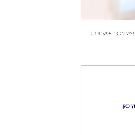
ציע מספר אפשרויות :
ץ כאן
.