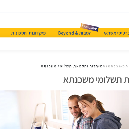
רטיסי אשראי
הטבות & Beyond
פיקדונות וחסכונות
מיחזור והקפאת תשלומי משכנתא
ת
משכנתאות
ית תשלומי משכנתא