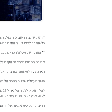
* חשוב שתבחן היטב את השלכות ה
כלשהי בפוליסת ביטוח החיים המ
** הארכה של מסלול הפריים בלבד ל
שמירת המרווח מהפריים הקיים ללק
הארכה עד לתקופה המרבית האפש
פטור מעמלת שינויים הסכם הלוואה
ל- 20 שנה באותו מנגנון ריבית P -0.5.
הריבית הבסיסית נקבעת על ידי הבנק ומש