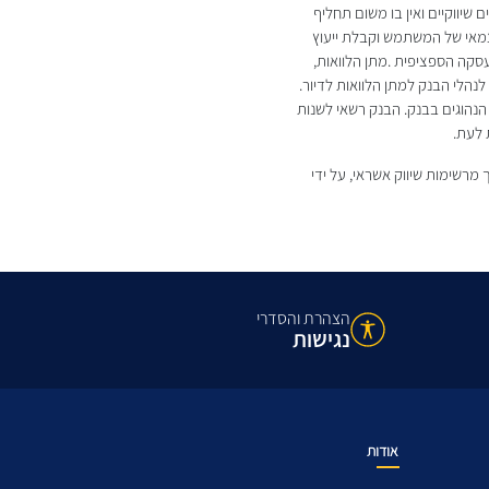
 שיווקיים ואין בו משום תחליף
צמאי של המשתמש וקבלת ייעוץ
סקה הספציפית .מתן הלוואות,
הלי הבנק למתן הלוואות לדיור.
נהוגים בבנק. הבנק רשאי לשנות
 לעת.
מרשימות שיווק אשראי, על ידי
הצהרת והסדרי
נגישות
אודות