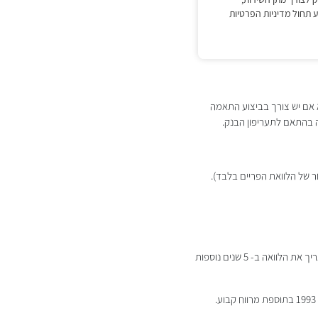
אם יש צורך בביצוע התאמה
 בהתאם לתעריפון הבנק.
 של הלוואת הפריים בלבד).
להלן דוגמא: ללקוח הלוואה ל 15 שנה ב P-0.5 והוא מבקש לאריכה ב- 5 שנים נוספות וקיבל על כך אישור מהבנק. ניתן להאריך את הלוואה ב- 5 שנים נוספות