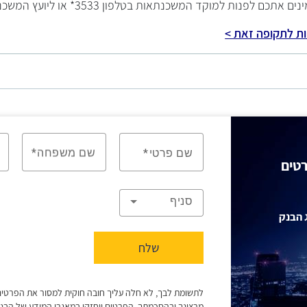
 לפנות למוקד המשכנתאות בטלפון 3533* או ליועץ המשכנתא בסניף
ת לתקופה זאת >