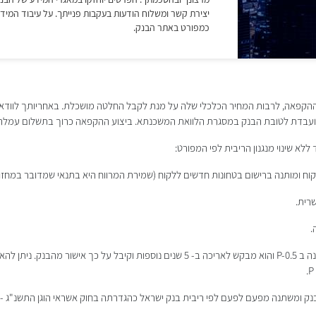
הקפאה, לרבות המחיר הכלכלי שלה על מנת לקבל החלטה מושכלת. באחריותך לוודא 
שועבדת לטובת הבנק במסגרת הלוואת המשכנתא. ביצוע ההקפאה כרוך בתשלום עמלה
לא שינוי מנגנון הריבית לפי המפורט:
וח ומותנה ברישום בטחונות חדשים ללקוח (שמירת המרווח היא בתנאי שמדובר במחזור
רית.
.
תנה מפעם לפעם לפי ריבית בנק ישראל כהגדרתה בחוק אשראי הוגן התשנ"ג - 1993 בתוספת מרווח קבוע.