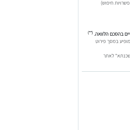
שרויות חיפוש)
(**)
ים בהסכם הלוואה.
ופיע במסך פירוט
משכנתא" לאתר