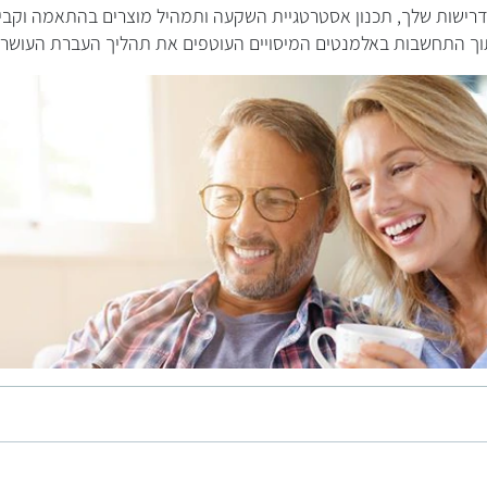
רישות שלך, תכנון אסטרטגיית השקעה ותמהיל מוצרים בהתאמה וקביע
וך התחשבות באלמנטים המיסויים העוטפים את תהליך העברת העושר.