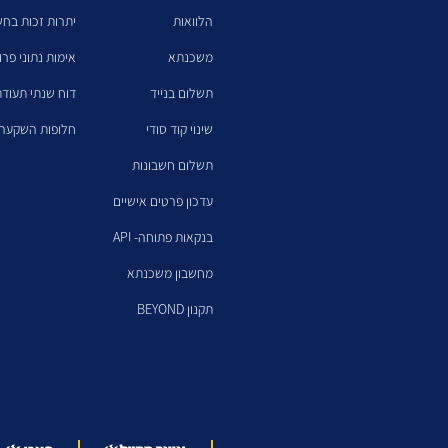
הלוואות
יתרות זכות בחש
משכנתא
אימות נתוני פרו
תשלום בנייד
דוח שנתי תעודת
שינוי קוד סודי
חלופות השקעה 
תשלום חשבונות
עדכון פרטים אישיים
בנקאות פתוחה- API
מחשבון משכנתא
תקנון BEYOND