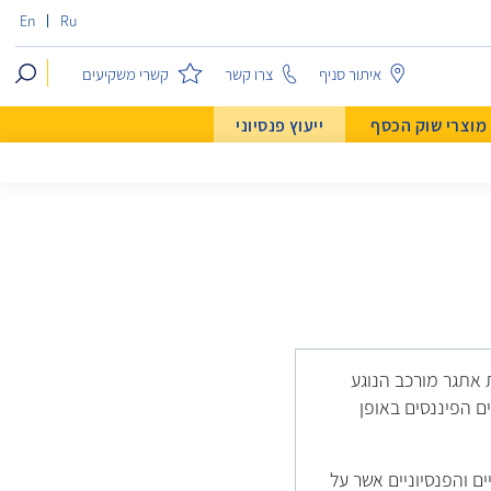
En
Ru
search
קשרי משקיעים
איתור סניף
צרו קשר
מוצרי שוק הכסף
ייעוץ פנסיוני
 אתגר מורכב הנוגע
ם הפיננסים באופן
ים והפנסיוניים אשר על