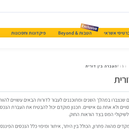
רטיסי אשראי
הטבות & Beyond
פיקדונות וחסכונות
העברה בין דורית
Fibi
רית
יים שנצברו במהלך השנים ומתוכננים לעבור לדורות הבאים עשויים להוות
ויים ולא אחת גם אישיים. תכנון מוקדם יכול להבטיח את העברת הנכסי
לשיקולי המס בצד הוראות החוק.
קדים מהווה פתרון, הכולל בין היתר, איתור ומיפוי כלל הנכסים הפיננסי