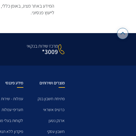
המידע באתר מציג, באופן כללי, 
לייעוץ פנסיוני.
מרכז שירות בנקאי
3009*
מוצרים ושירותים
מידע פיננסי
פתיחת חשבון בנק
עמלות - שירות 
כרטיס אשראי
תעריפי עמלות
ארנק נטען
לקוחות בעלי מו
חשבון עסקי
פיקדון ללא תנו