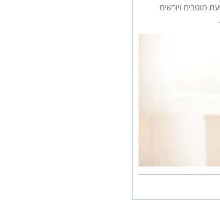
ת מוטבים ויורשים