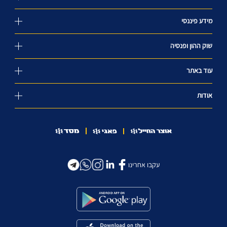
מידע פיננסי
שוק ההון ופנסיה
עוד באתר
אודות
עקבו אחרינו