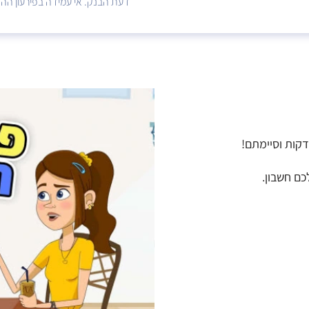
דעת הבנק. אי עמידה בפירעון ההלו
דקות וסיימתם!
כם חשבון.