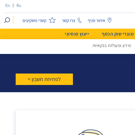
En
Ru
search
איתור סניף
צרו קשר
קשרי משקיעים
מוצרי שוק הכסף
ייעוץ פנסיוני
מידע ופעולות בנקאיות
לפתיחת חשבון >