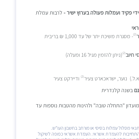
י פקיד ועמלות פעולה בערוץ ישיר -
לרבות עמלת
אי
(2)
- מסגרת משיכת יתר של עד 1,000 ₪ בריבית
(2)
י חיוב
(ניתן להזמין מגיל 16 ומעלה)
(2)
א.ל.) נוער, ישראכארט צעיר
ודיירקט צעיר
נם
בשנה קלנדרית
מועדון "התחלה טובה" ולהינות מהטבות נוספות עד
או התחייבות להעמדת אשראי. העמדת אשראי כפופה לשיקול