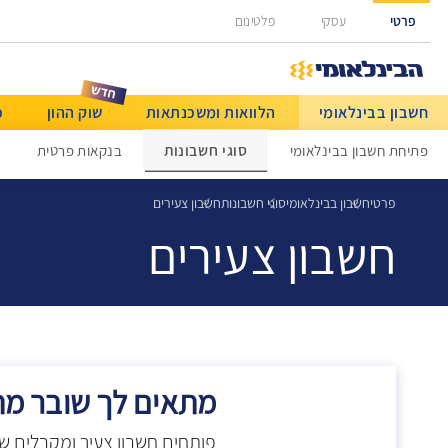
גישה ישירה לכפתור כניסה לחשבונך
פרטי
עסקי
פלטינום
חשבון בבינלאומי
הלוואות ומשכנתאות
שוק ההון
כ
מט"ח ותשלומים בינלאומיים
סוגי חשבונות
פתיחת חשבון בבינלאומי
בנקאות פרטית
פרטי
חשבון בבינלאומי
סוגי חשבונות
חשבון צעירים
חשבון צעירים
מתאים לך שובר מתנה בס