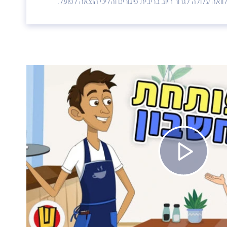
ואה עלולה לגרור חיוב בריבית פיגורים והליכי הוצאה לפועל.