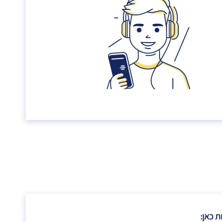
ת כאן: