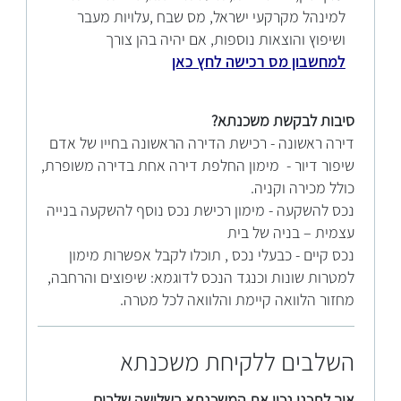
למינהל מקרקעי ישראל, מס שבח ,עלויות מעבר
ושיפוץ והוצאות נוספות, אם יהיה בהן צורך
למחשבון מס רכישה לחץ כאן
סיבות לבקשת משכנתא?
דירה ראשונה - רכישת הדירה הראשונה בחייו של אדם
שיפור דיור - מימון החלפת דירה אחת בדירה משופרת,
כולל מכירה וקניה.
נכס להשקעה - מימון רכישת נכס נוסף להשקעה בנייה
עצמית – בניה של בית
נכס קיים - כבעלי נכס , תוכלו לקבל אפשרות מימון
למטרות שונות וכנגד הנכס לדוגמא: שיפוצים והרחבה,
מחזור הלוואה קיימת והלוואה לכל מטרה.
השלבים ללקיחת משכנתא
איך
לתכנן נכון את המשכנתא בשלושה שלבים