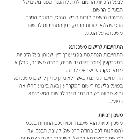
לבעל הזכויות הרשום ולתת לו הגנה מפני נושים של
הבעלים הרשום.
ההערה נרשמת לזכות רוכשי הנכס, מתוקף הסכם
הרכישה ו/או לזכות הבנק, בגין התחייבות לרישום
משכנתא על הנכס.
התחייבות לרישום משכנתא
התחייבות הנחתמת בפני עורך דין, שנותן בעל הזכויות
במקרקעין (מוכר דירה יד שנייה, חברה משכנת, קבלן או
מנהל מקרקעי ישראל) לבנק.
ההתחייבות ניתנת כאשר לא ניתן עדיין לרשום משכנתא
בפועל בלשכת רישום המקרקעין בעת ביצוע ההלוואה
והיא מהווה בטוחה זמנית עד לרישום המשכנתא
בפועל.
משכון זכויות
משכון זכויות הוא שיעבוד זכויותיכם החוזיות בנכס
(המוקנות לכם בחוזה הרכישה) לטובת הבנק, עד
לרישום המשכנתא בפועל. השעבוד נעשה באמצעות