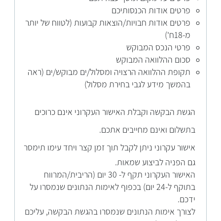
פרטים אודות הכנסותיכם
פרטים אודות חבויות/הוצאות קבועות (לטווח של יותר
מ-18ח')
פרטי הנכס המבוקש
סכום ההלוואה המבוקש
תקופת ההלוואה הרצויה ומסלול/ים מבוקש/ים (ראה
בהמשך מידע לגבי בחירת מסלול)
הגש
ת הבקשה וקבלת האישור העקרוני אינם כרוכים
בתשלום ואינם מחייבים אתכם.
איש
ור עקרוני ניתן לקבל תוך זמן קצר ויחד עימו תימסר
גם הפניה לביצוע שמאות.
האישור העקרוני תקף ל- 30 יום (הריבית/המרווח
בתוקף ל-24 יום) בכפוף לאימות הנתונים שנמסרו על
ידכם.
לצורך אימות הנתונים שנמסרו בהגשת הבקשה, עליכם