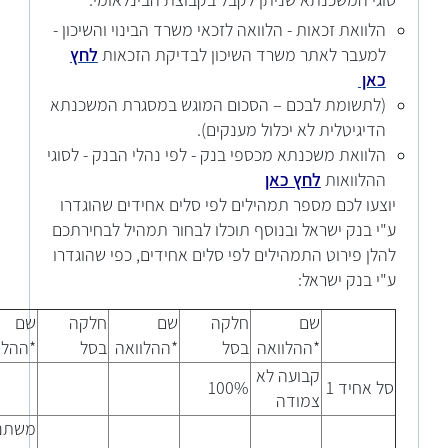
ס
וגי המשכנתא שניתן לקבל בקבוצת הבינלאומי:
הלוואת זכאות - הלוואה לזכאי משרד הבינוי והשיכון -
למעבר לאתר משרד השיכון לבדיקת הזכאות
לחץ
כאן
(לתשומת לבכם – הסכום המוגש במסגרת המשכנתא
הדיגיטלית לא יכלול מענקים).
הלוואת משכנתא מכספי בנק - לפי נהלי הבנק - לסוגי
ההלוואות
לחץ כאן
יוצעו לכם מספר תמהילים לפי סלים אחידים שהוגדרו
ע"י בנק ישראל ובנוסף תוכלו לבחור תמהיל לבחירתכם
להלן פירוט התמהילים לפי סלים אחידים, כפי שהוגדרו
ע"י בנק ישראל:
שם
חלקה
שם
חלקה
שם
ההלוואה*
בסל
ההלוואה*
בסל
ההלוואה*
קבועה לא
סל אחיד 1
100%
צמודה
משתנ