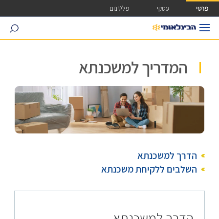
ישה ישירה לכפתור כניסה לחשבונך
פרטי
עסקי
פלטינום
search
המדריך למשכנתא
הדרך למשכנתא
השלבים ללקיחת משכנתא
הדרך למשכנתא