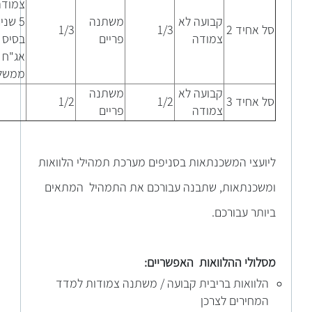
צמודה
קבועה לא
משתנה
5 שני
סל אחיד 2
1/3
1/3
צמודה
פריים
בסיס
אג"ח
ממשל
קבועה לא
משתנה
סל אחיד 3
1/2
1/2
צמודה
פריים
ליועצ
י המשכנתאות בסניפים מערכת תמהילי הלוואות
ומשכנתאות, שתבנה עבורכם את התמהיל המתאים
ביותר עבורכם.
מסלולי ה
הלוואות האפשריים:
הלוואות בריבית קבועה / משתנה צמודות למדד
המחירים לצרכן