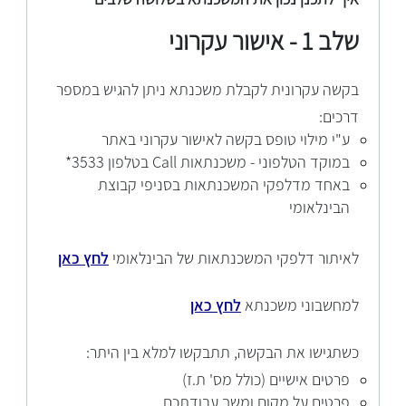
שלב 1 - אישור עקרוני
ב
קשה עקרונית לקבלת משכנתא ניתן להגיש במספר
דרכים:
ע"י מילוי טופס בקשה לאישור עקרוני באתר
במוקד הטלפוני - משכנתאות Call בטלפון 3533*
באחד מדלפקי המשכנתאות בסניפי קבוצת
הבינלאומי
לא
יתור דלפקי המשכנתאות של הבינלאומי
לחץ כאן
למחשבוני משכנתא
לחץ כאן
כש
תגישו את הבקשה, תתבקשו למלא בין היתר:
פרטים אישיים (כולל מס' ת.ז)
פרטים על מקום ומשך עבודתכם