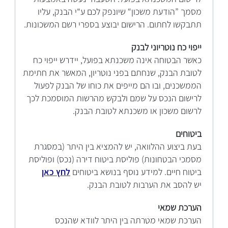
מסמך ”הודעת משכון“ שיונפק לכם ע"י הבנק, עליו
תתבקשו לחתום. הרישום יבוצע בספרי רשם המשכונות.
ייפוי כח נוטריוני לבנק
כאשר הבטוחה אינה משכנתא בפועל, יידרש ייפוי כח
לטובת הבנק, שנחתם בפני נוטריון, המאשר את חתימת
הממשכנים, ובו הם מייפים את כוחו של הבנק לפעול
לרישום הנכס על שמם ולבקש מהרשות המוסמכת לכך
לרשום משכון או משכנתא לטובת הבנק.
ביטוחים
בעת ביצוע ההלוואה, יש להמציא בין היתר (במסגרת
מסמכי הבטחונות) פוליסת ביטוח דירה (נכס) ופוליסת
ביטוח חיים. למידע נוסף בנושא ביטוחים
לחץ כאן
יש להסב את הערבות לטובת הבנק.
הערכת שמאי
הערכת שמאי מטרתה בין היתר לוודא שהנכס