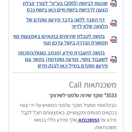
סוכנות לביטוח (2005) בע"מ" לצורך קבלת
הצעה לרכישת ביטוח חיים ו/או ביטוח נכס
דף הסבר ללווה בדבר פירעון מוקדם של
הלוואה שלא לדיור
בקשה לקבלת שירותים בנקאיים באמצעות קווי
תקשורת הגדרה ביטול עדכון מנוי
בקשה להעברת מידע (מכתב כוונות/הסכמה
לשעבוד נוסף, הודעה מוקדמת) בקשר עם
פירעון מוקדם במייל ו/או לבנק חדש
משכנתאות Call
3533* מוקד שירות טלפוני לשירותך
הבינלאומי מפעיל מוקד טלפוני המאויש על-ידי צוות
בנקאים מנוסים ומקצועיים, באמצעותם תוכל לקבל
מידע על
המשכנתא
שלך ומידע כללי בנושא
משכנתאות.