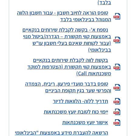
בלבד)
טופס הוראה לחיוב חשבון - עבור חשבון הלווה
המנוהל בבינלאומי בלבד
נספח א'- בקשה לקבלת שירותים בנקאיים
באמצעות קווי תקשורת – הגדרה/ביטול מנוי
(עבור לקוחות שאינם בעלי חשבון עו"ש
בבינלאומי)
בקשת לווה לקבלת שירותים בנקאיים
באמצעות קווי תקשורת (הצטרפות למוקד
משכנתאות Call)
טופס בדבר מועדי פירעון, ריבית, הצמדה
והפרשי שער בגין תקופת הביניים
תדריך ללוה- הלוואות לדיור
ייפוי כוח לטובת יועץ משכנתאות
אישור יועץ משכנתאות
הרשאה להעברת מידע באמצעות "הבינלאומי