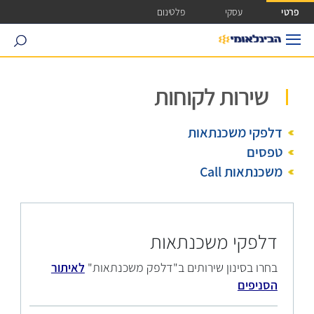
ישה ישירה לכפתור כניסה לחשבונך
פרטי
עסקי
פלטינום
search
שירות לקוחות
דלפקי משכנתאות
טפסים
משכנתאות Call
דלפקי משכנתאות
בחרו בסינון שירותים ב"דלפק משכנתאות"
לאיתור
הסניפים