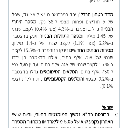
ל-1.86 מיליון
.
מדד בטחון הנדל"ן
ירד בפברואר מ-37 ל-36 נק', שפל
של 5 חודשים ופחות מצפי ל-38 נק'.
מספר היתרי
הבנייה
גדל בדצמבר ב-4.3% (צפי 0.4%) לקצב שנתי
של 1.45 מיליון ו
מספר התחלות הבנייה
זינק בדצמבר
ב-6.2% (צפי 1.1%) לקצב שנתי של כ-1.4 מיליון.
מכירות הבתים החדשים
זינקו בנובמבר ב-15.5% לקצב
שנתי של 758 אלף בתים, אולם בדצמבר הן ירדו
ב-1.7% לקצב שנתי של 745 אלף בתים, עדיין מעל צפי
ל-730 אלף בתים.
המלאים הסיטונאיים
גדלו בדצמבר
ב-0.2%, כצפוי
והמלאים הקמעונאיים
נותרו לל"ש (צפי
0.1%).
ישראל
Q
בבורסה בת"א נמשך המומנטום החיובי, וביום שישי
האחרון נקבע שיא של 5.05 מיליארד ₪ במחזור המסחר