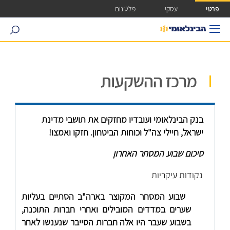
ישה ישירה לכפתור כניסה לחשבונך
פרטי
עסקי
פלטינום
search
מרכז ההשקעות
בנק הבינלאומי ועובדיו מחזקים את תושבי מדינת
ישראל, חיילי צה"ל וכוחות הביטחון. חזקו ואמצו!
סיכום שבוע המסחר האחרון
נקודות עיקריות
שבוע המסחר המקוצר בארה"ב הסתיים בעליות
שערים במדדים המובילים ואחרי חברות התוכנה,
בשבוע שעבר היו אלה חברות הסייבר שנענשו לאחר