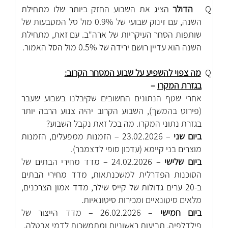
Q
הדולר
הציג את השבוע החזק ביותר שלו מתחילת
השנה, עם זינוק שבועי של 0.9% מול סל המטבעות של
שותפות הסחר העיקריות של ארה"ב. עם זאת, מתחילת
השנה הוא עדיין רושם ירידה של 0.5% מול הסל האמור.
Q
מה צפוי להשפיע על שבוע המסחר הקרוב:
בגזרת המקרו
–
אחרי שטף הנתונים החשובים שקיבלנו בשבוע שעבר
(פירוט בהמשך), השבוע הקרוב יהיה צנוע הרבה יותר
בגזרת נתוני המקרו. מה בכל זאת נקבל השבוע?
ביום שני
– 23.02.2026 – הזמנות ממפעלים, הזמנות
מוצרים בני קיימא (עדכון סופי לדצמבר).
ביום שלישי
– 24.02.2026 – מדד מחירי הבתים של
הסוכנות הפדרלית למשכנתאות, מדד מחירי הבתים
ב-20 ערים גדולות של קייס שילר, מדד אמון הצרכנים,
מלאים סיטונאיים ומכירות סיטונאיות.
ביום חמישי
– 26.02.2026 – מדד הייצור של
פילדלפיה, תביעות ראשוניות ומתמשכות לדמי אבטלה.