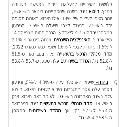
קלושים הסיכויים להעלאת ריבית בפגישה הקרובה
במרץ.
היצוא
זינק בשנה שהסתיימה בינואר ב-16.8%,
יותר מצפי לעלייה של 13% ואילו היבוא באותה תקופה
ירד ב-2.5%, בניגוד לצפי שיעלה ב-3.5%. הגירעון
המסחרי ירד ל-7.5 מיליארד $, הרבה פחות מצפי לכ-14
מיליארד $.
האינפלציה השנתית
צנחה בינואר מ-2.1%
ל-1.5%, מתחת לצפי ל-1.6%
ושפל מאז מארס 2022
.
מדד מנהלי הרכש בתעשייה
עלה בפברואר מ-51.5
ל-52.8 נק'.
המדד בשירותים
עלה מעט, מ-53.7 ל-53.8
נק'.
Q
בהודו-
שיעור האבטלה עלה מ-4.8% ל-5%, וגירעון
הסחר עלה עקב התגברות היבוא לעומת היצוא. היצוא
עלה בשנה האחרונה ב-0.6%, ולעומת זאת היבוא זינק
ב-19.2%.
מדד מנהלי הרכש בתעשייה
זינק בפברואר
מ-55.4 ל-57.5 נק', אך
המדד בשירותים
התמתן
מ-58.5 ל-58.4 נק'.