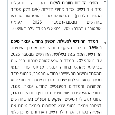
Q
מחירי הדירות חוזרים לעלות -
מחירי הדירות עולים
מזה 4 חודשים. מדד מחירי הדירות (אינו חלק ממדד
המחירים לצרכן) – מהשוואת מחירי העסקאות שבוצעו
בחודשים נובמבר-דצמבר 2025, לעומת
אוקטובר-נובמבר 2025 , נמצא כי המדד עלה ב-0.8%.
Q
המדד החודשי לפעילות המשק בחודש ינואר טיפס
ב-0.5%.
המדד משקף החודש את אומדן הצמיחה
החודשית הממוצעת בשלושת החודשים נובמבר 2025
עד ינואר 2026. המדד הושפע לטובה מנתוני הרכישות
בכרטיסי אשראי בחודש ינואר, מנתוני פדיון ענפי
המסחר והייצור התעשייתי בחודש נובמבר, מנתוני מדד
מסחר קמעונאי לחודשים נובמבר ודצמבר, מנתוני יבוא
הסחורות והמדדים הפיננסיים לחודש ינואר. מנגד,
נתוני המועסקים בפועל וצריכת הבנזין בחודש דצמבר,
נתוני תקבולי המיסים העקיפים ומע"מ נטו בחודשים
דצמבר וינואר ונתוני יצוא הסחורות בינואר מיתנו את
העלייה במדד.
המדד לחודשים האחרונים עודכן כלפי