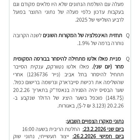
מעלה עם השלמת הנתונים שלא היו מלאים מקודם וגם
בעקבות עדכון כלפי מעלה של נתוני התוצר בפועל
לרביע השלישי של 2025
.
Q
תחזית האינפלציה של המקורות השונים
לשנה הקרובה
נותרה ברמה של 1.9%.
Q
מניית פאלו אלטו מתחילה להיסחר בבורסה המקומית
מחר (יום שני).
פאלו אלטו נטוורקס
,
ענקית הסייבר
תתחיל להיסחר בתל אביב (נייר 1236736) אחרי
שהשלימה את רכישת סייברארק ונרשמה ברישום כפול.
שער הבסיס יהיה הסגירה בנאסד"ק בתאריך 20.2.26
(148.7$) מוכפל בשער היציג של הדולר שנקבע ב-
20.2.26 (3.123 ₪ ל-$), באגורות.
נתוני מאקרו הצפויים השבוע
:
ביום שני 23.2.2026:
החלטת הריבית בשעה 16:00
ביום חמישי 26.2.2026:
ייצור תעשייתי, נתוני שוק