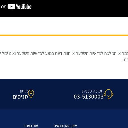
מה או המלצה לכדאיות השקעה או חוות דעת בנוגע לכדאיות השקעה ואינו יכול ל
דם.
תמיכה טכנית
איתור
03-5130003
סניפים
שוק ההון ופנסיה
עוד באתר