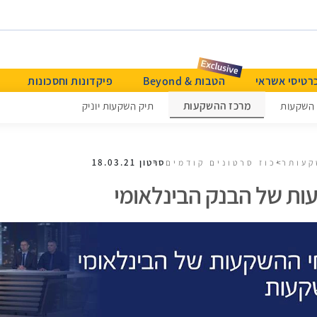
רטיסי אשראי
הטבות & Beyond
פיקדונות וחסכונות
מרכז ההשקעות
 השקעות
תיק השקעות יוניק
סרטון 18.03.21
קעות
ריכוז סרטונים קודמים
ות של הבנק הבינלאומי