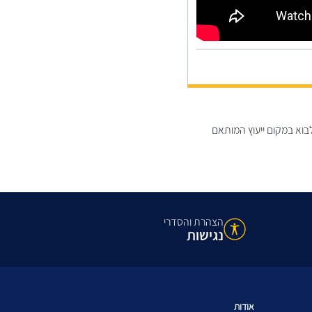
בוא במקום ייעוץ המותאם
הצהרת והסדרי
נגישות
אודות