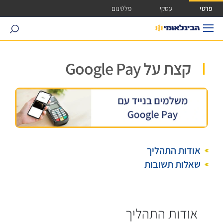
ישה ישירה לכפתור כניסה לחשבונך
פרטי
עסקי
פלטינום
search
קצת על Google Pay
אודות התהליך
שאלות תשובות
אודות התהליך