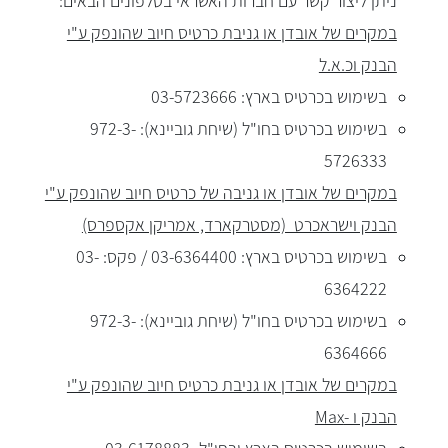
ניתן ליצור קשר עם חברות האשראי בטלפונים הבאים:
במקרים של אובדן או גניבת כרטיס חיוב שהונפק ע"י
הבנק וכ.א.ל
בשימוש בכרטיס בארץ: 03-5723666
בשימוש בכרטיס בחו"ל (שיחת גוביינא): 972-3-
5726333
במקרים של אובדן או גניבה של כרטיס חיוב שהונפק ע"י
הבנק וישראכרט (מסטרקארד, אמריקן אקספרס)
בשימוש בכרטיס בארץ: 03-6364400 / פקס: 03-
6364222
בשימוש בכרטיס בחו"ל (שיחת גוביינא): 972-3-
6364666
במקרים של אובדן או גניבת כרטיס חיוב שהונפק ע"י
הבנק ו -Max