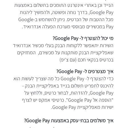
הנייד וכן באתרי אינטרנט התומכים בתשלום באמצעות
Google Pay, בדרך נוחה ופשוטה, ולהמשיך ליהנות
מכל ההטבות של הכרטיס. ניתן להשתמש ב-Google
Pay במכשירים מבוססי מערכת הפעלה אנדרואיד.
מי יכול להצטרף ל- Google Pay?
השירות יתאפשר ללקוחות הבנק בעלי מכשיר אנדרואיד
שאפליקציית הבנק מותקנות על מכשירם, המחזיקים
בכרטיס בנקאי חכם (עם צ'יפ)
איך מצטרפים ל- Google Pay?
כדי להצטרף ל- Google Pay כל מה שצריך לעשות הוא
להיכנס לתפריט תשלום בנייד באפליקציית הבנק -
Google Pay, להזדהות, לבחור כרטיס, וללחוץ על
"הוספה אל Google Pay". כרטיסי אמקס יש לצרף
ישירות מאפליקציית Google Pay.
איך
משלמים
בבתי עסק באמצעות Google Pay?