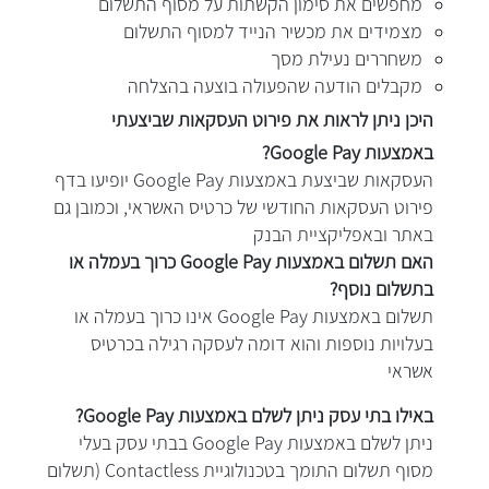
מחפשים את סימון הקשתות על מסוף התשלום
מצמידים את מכשיר הנייד למסוף התשלום
משחררים נעילת מסך
מקבלים הודעה שהפעולה בוצעה בהצלחה
היכן ניתן לראות
את
פירוט
העסקאות שביצעתי
באמצעות Google Pay?
העסקאות שביצעת באמצעות Google Pay יופיעו בדף
פירוט העסקאות החודשי של כרטיס האשראי, וכמובן גם
באתר ובאפליקציית הבנק
האם תשלום באמצעות Google Pay כרוך בעמלה או
בתשלום נוסף?
תשלום באמצעות Google Pay אינו כרוך בעמלה או
בעלויות נוספות והוא דומה לעסקה רגילה בכרטיס
אשראי
באילו בתי עסק ניתן לשלם באמצעות Google Pay?
ניתן לשלם באמצעות Google Pay בבתי עסק בעלי
מסוף תשלום התומך בטכנולוגיית Contactless (תשלום