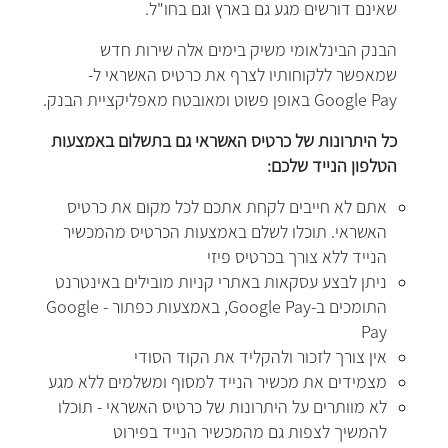
שאינם דורשים מגע גם בארץ וגם בחו"ל.
הבנק הבינלאומי משיק בימים אלה שירות חדש
שמאפשר ללקוחותיו לצרף את כרטיס האשראי ל-
Google Pay באופן פשוט ומאובטח מאפליקציית הבנק.
כל היתרונות של כרטיס האשראי גם בתשלום באמצעות
הטלפון הנייד שלכם:
אתם לא חייבים לקחת אתכם לכל מקום את כרטיס
האשראי. תוכלו לשלם באמצעות הכרטיס מהמכשיר
הנייד ללא צורך בכרטיס פיזי
ניתן לבצע עסקאות באתרי קניות מובילים באינטרנט
התומכים ב-Google Pay, באמצעות כפתור - Google
Pay
אין צורך לזכור ולהקליד את הקוד הסודי
מצמידים את מכשיר הנייד למסוף ומשלמים ללא מגע
לא מוותרים על היתרונות של כרטיס האשראי - תוכלו
להמשיך לצפות גם מהמכשיר הנייד בפירוט