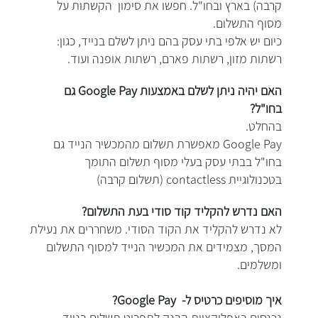
קרבה) בארץ ובחו"ל. חפשו את סימון הקשתות על
מסוף התשלום.
כיום יש אלפי בתי עסק בהם ניתן לשלם בנייד, כגון:
רשתות מזון, רשתות פארם, רשתות אופנה ועוד.
האם יהיה ניתן לשלם באמצעות Google Pay גם
בחו"ל?
בהחלט.
Google Pay מאפשרת תשלום מהמכשיר הנייד גם
בחו"ל בבתי עסק בעלי מסוף תשלום התומך
בטכנולוגיית contactless (תשלום קרבה)
האם נדרש להקליד קוד סודי בעת התשלום?
לא נדרש להקליד את הקוד הסודי. משחררים את נעילת
המסך, מצמידים את המכשיר הנייד למסוף התשלום
ומשלמים.
איך מוסיפים כרטיס ל- Google Pay?
נכנסים באפליקציית הבנק לתפריט תשלום בנייד -