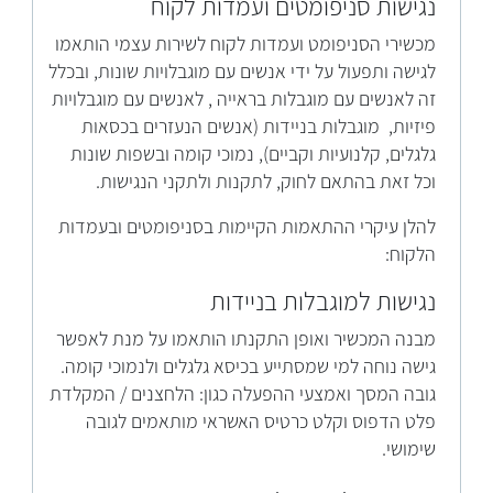
נגישות סניפומטים ועמדות לקוח
מכשירי הסניפומט ועמדות לקוח לשירות עצמי הותאמו
לגישה ותפעול על ידי אנשים עם מוגבלויות שונות, ובכלל
זה לאנשים עם מוגבלות בראייה , לאנשים עם מוגבלויות
פיזיות, מוגבלות בניידות (אנשים הנעזרים בכסאות
גלגלים, קלנועיות וקביים), נמוכי קומה ובשפות שונות
וכל זאת בהתאם לחוק, לתקנות ולתקני הנגישות.
להלן עיקרי ההתאמות הקיימות בסניפומטים ובעמדות
הלקוח:
נגישות למוגבלות בניידות
מבנה המכשיר ואופן התקנתו הותאמו על מנת לאפשר
גישה נוחה למי שמסתייע בכיסא גלגלים ולנמוכי קומה.
גובה המסך ואמצעי ההפעלה כגון: הלחצנים / המקלדת
פלט הדפוס וקלט כרטיס האשראי מותאמים לגובה
שימושי.