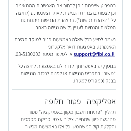
בתפריט שייפתח ניתן לבחור את האפשרות המתאימה
וכן לצפות בהצהרת הנגישות לאתר האינטרנט (לחיצה
על "הצהרת נגישות"). בהצהרת הנגישות ניתנות גם
המלצות והנחיות לעניין גלישה נגישה באתר.
נשמח לסייע בכל שאלה באמצעות פניה למוקד תמיכת
האינטרנט באמצעות דואר אלקטרוני
support@fibi.co.il
או לטלפון מספר 03-5130003.
בנוסף, יש באפשרותך לדווח לנו באמצעות לחיצה על
"משוב" בתפריט הנגישות או לפנות לרכזת הנגישות
בבנק (כמפורט למטה).
אפליקציה - פטור וחלופה
תהליך "פתיחת חשבון מקוון באפליקציה" פטור
מהנגשה כיוון שמחייב: צילום עצמי, סריקת מסמכים
והקלטת קול המשתמש, כל אלו באמצעות מכשיר