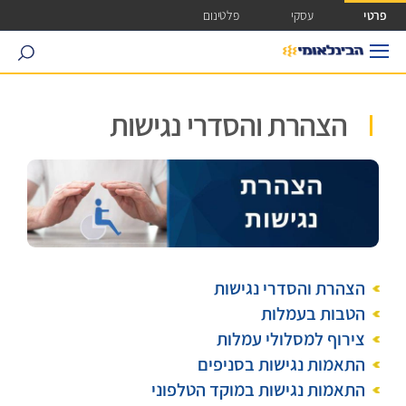
ישה ישירה לכפתור כניסה לחשבונך
פרטי
עסקי
פלטינום
search
הצהרת והסדרי נגישות
הצהרת והסדרי נגישות
הטבות בעמלות
צירוף למסלולי עמלות
התאמות נגישות בסניפים
התאמות נגישות במוקד הטלפוני