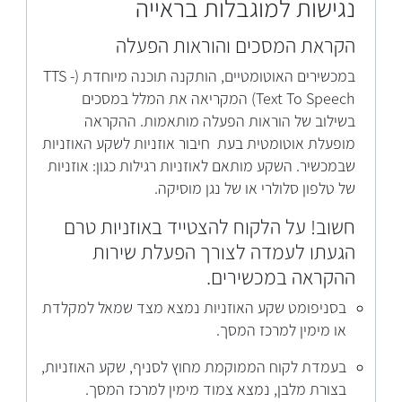
נגישות למוגבלות בראייה
הקראת המסכים והוראות הפעלה
במכשירים האוטומטיים, הותקנה תוכנה מיוחדת (TTS -
Text To Speech) המקריאה את המלל במסכים
בשילוב של הוראות הפעלה מותאמות. ההקראה
מופעלת אוטומטית בעת חיבור אוזניות לשקע האוזניות
שבמכשיר. השקע מותאם לאוזניות רגילות כגון: אוזניות
של טלפון סלולרי או של נגן מוסיקה.
חשוב! על הלקוח להצטייד באוזניות טרם
הגעתו לעמדה לצורך הפעלת שירות
ההקראה במכשירים.
בסניפומט שקע האוזניות נמצא מצד שמאל למקלדת
או מימין למרכז המסך.
בעמדת לקוח הממוקמת מחוץ לסניף, שקע האוזניות,
בצורת מלבן, נמצא צמוד מימין למרכז המסך.