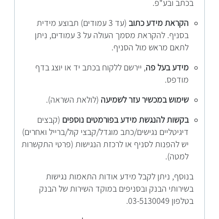
בכתב ובע"פ.
הקראת מידע כתוב
(עד 3 עמודים) תבוצע מידית
בסניף. להקראת מסמך העולה על 3 עמודים, ניתן
לתאם מראש מול הסניף.
מידע בעל פה
, יירשם ללקוח בכתב יד או יוצג בדף
מודפס.
שימוש במכשיר עזר לשמיעה
(לולאת השראה).
בקשות להנגשת מידע בפורמטים נוספים
(קבצים
דיגיטליים נגישים/כתב מוגדל/קבצי קול/ברייל ואחרים)
יש להפנות לסניף או לרכזת הנגישות (פרטי התקשרות
למטה).
בנוסף, ניתן לקבל מידע אודות התאמות נגישות
בשירותי הבנק ובסניפים במוקד השירות של הבנק
בטלפון 03-5130049.