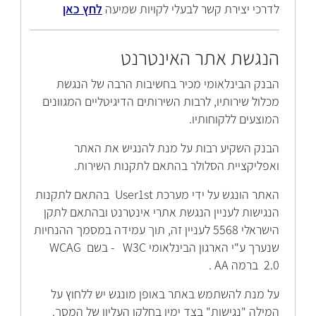
לדרכי יצירת קשר לבעלי לקויות שמיעה
לחץ כאן
הנגשת אתר האינטרנט
הבנק הבינלאומי מכיר בחשיבות הרבה של הנגשת
מכלול שירותיו, לרבות השירותים הדיגיטליים המגוונים
המוצעים ללקוחותיו.
הבנק השקיע רבות על מנת להנגיש את האתר
ואפליקציית הסלולר בהתאם לתקנות השירות.
האתר הונגש על ידי מערכת User1st בהתאם לתקנות
הנגישות לעניין הנגשת אתרי אינטרנט ובהתאם לתקן
הישראלי 5568 לעניין זה, תוך עמידה במסמך ההנחיות
שנערך ע"י הארגון הבינלאומי W3C - בשם WCAG
2.0 ברמה AA .
על מנת להשתמש באתר באופן מונגש יש ללחוץ על
המילה "נגישות" בצד ימין בחלקו העליון של המסך.