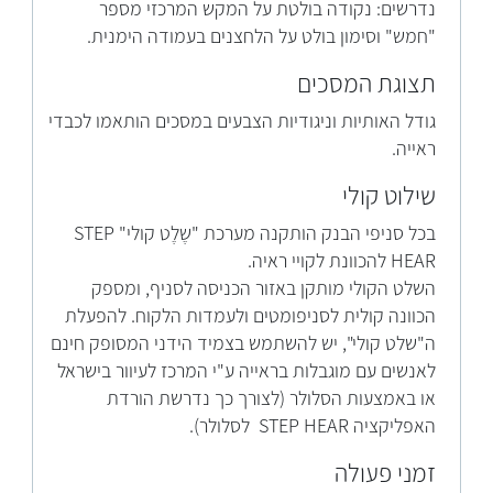
נדרשים: נקודה בולטת על המקש המרכזי מספר
"חמש" וסימון בולט על הלחצנים בעמודה הימנית.
תצוגת המסכים
גודל האותיות וניגודיות הצבעים במסכים הותאמו לכבדי
ראייה.
שילוט קולי
בכל סניפי הבנק הותקנה מערכת "שֶלֶט קולי" STEP
HEAR להכוונת לקויי ראיה.
השלט הקולי מותקן באזור הכניסה לסניף, ומספק
הכוונה קולית לסניפומטים ולעמדות הלקוח. להפעלת
ה"שלט קולי", יש להשתמש בצמיד הידני המסופק חינם
לאנשים עם מוגבלות בראייה ע"י המרכז לעיוור בישראל
או באמצעות הסלולר (לצורך כך נדרשת הורדת
האפליקציה STEP HEAR לסלולר).
זמני פעולה