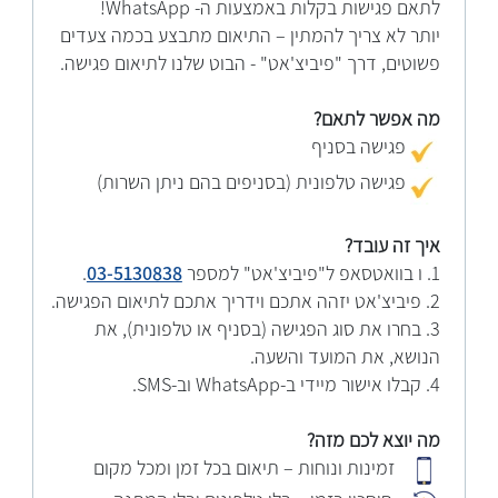
לתאם פגישות בקלות באמצעות ה- WhatsApp!
יותר לא צריך להמתין – התיאום מתבצע בכמה צעדים
פשוטים, דרך "פיביצ'אט" - הבוט שלנו לתיאום פגישה.
מה אפשר לתאם?
פגישה בסניף
פגישה טלפונית (בסניפים בהם ניתן השרות)
איך זה עובד?
1. ו בוואטסאפ ל"פיביצ'אט" למספר
03-5130838
.
2. פיביצ'אט יזהה אתכם וידריך אתכם לתיאום הפגישה.
3. בחרו את סוג הפגישה (בסניף או טלפונית), את
הנושא, את המועד והשעה.
4. קבלו אישור מיידי ב-WhatsApp וב-SMS.
מה יוצא לכם מזה?
זמינות ונוחות – תיאום בכל זמן ומכל מקום