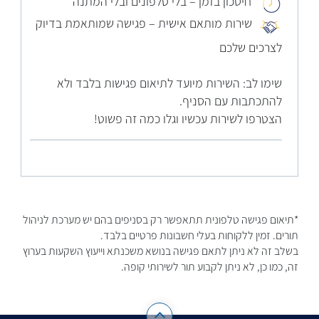
חיסכון בזמן – בלי טלפונים ובלי המתנה
שירות מותאם אישית – פגישה שמותאמת בדיוק
לצרכים שלכם
שימו לב: השירות מיועד לתיאום פגישות בלבד ולא
להתכתבות עם הסניף.
הצטרפו לשירות עכשיו וגלו כמה זה פשוט!
*תיאום פגישה טלפונית תתאפשר רק בסניפים בהם יש מערכת לניהול
תורים. זמין ללקוחות בעלי חשבונות פרטיים בלבד.
בשלב זה לא ניתן לתאם פגישה בנושא משכנתא וייעוץ השקעות בערוץ
זה, כמו כן, לא ניתן לקבוע תור לשירותי קופה.