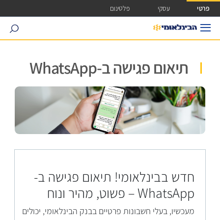
ישה ישירה לכפתור כניסה לחשבונך
פרטי
עסקי
פלטינום
search
תיאום פגישה ב-WhatsApp
חדש בבינלאומי! תיאום פגישה ב-
WhatsApp – פשוט, מהיר ונוח
מעכשיו, בעלי חשבונות פרטיים בבנק הבינלאומי, יכולים