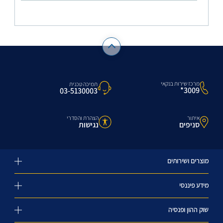
מרכז שירות בנקאי
תמיכה טכנית
3009*
03-5130003
איתור
הצהרת והסדרי
סניפים
נגישות
מוצרים ושירותים
מידע פיננסי
שוק ההון ופנסיה