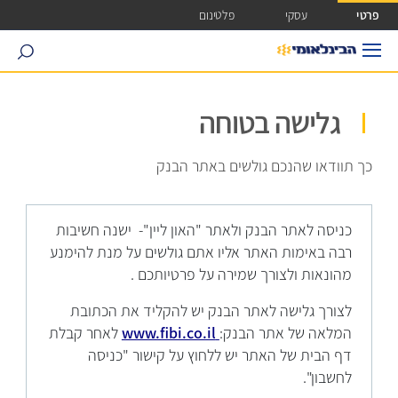
ישה ישירה לכפתור כניסה לחשבונך
פרטי
עסקי
פלטינום
search
גלישה בטוחה
כך תוודאו שהנכם גולשים באתר הבנק
כניסה לאתר הבנק ולאתר "האון ליין"- ישנה חשיבות
רבה באימות האתר אליו אתם גולשים על מנת להימנע
מהונאות ולצורך שמירה על פרטיותכם .
לצורך גלישה לאתר הבנק יש להקליד את הכתובת
המלאה של אתר הבנק:
www.fibi.co.il
לאחר קבלת
דף הבית של האתר יש ללחוץ על קישור "כניסה
לחשבון".