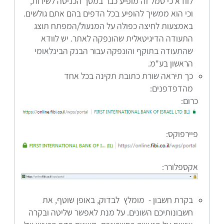
לוודא כי סמל זה מופיע כבר במסך הכניסה לשירות,
וכי הוא ממשיך להופיע בכל הדפים בהם אתם גולשים.
באמצעות לחיצה כפולה על המנעול/המפתח תוצג
התעודה הדיגיטאלית שהונפקה לאתר. יש לוודא
שהתעודה בתוקף והונפקה עבור הבנק הבינלאומי
הראשון בע"מ.
כך תיראה שורת כתובת תקינה בכל אחד
מהדפדפנים:
כרום:
פיירפוקס:
אקספלורר:
בקרת חשבון - מומלץ לבדוק, באופן שוטף, את
חשבונותיכם השונים. על מנת לאפשר שליטה ובקרה