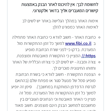
לתשומת לבך: אין להיכנס לאתר הבנק באמצעות
קישורים המועברים אליך בדואר אלקטרוני.
אימות האתר במהלך הגלישה באתר יש לשים לב
לאימות האתר כמפורט להלן:
כתובת האתר - חשוב לוודא כי כתובת האתר מתחילה
ב
www.fibi.co.il
למשך כל זמן ההתקשרות מול
המערכת. בדקו כי לפני שורת הכתובת מופיע
https://
המציין כי התקשורת מאובטחת ומוצפנת.
צורה ומבנה - יש לשים לב כי צורתו הכללית של האתר
וחזותו החיצונית מוכרים לך.
הצפנת התקשורת - חשוב לוודא כי בשורת הכתובת
מופיע סמל של מנעול סגור או מפתח שלם (בהתאם
לגרסת הדפדפן המותקנת במחשבך). סימן זה יופיע
למשך כל זמן ההתקשרות מול המערכת. סמל זה
מציין כי האתר מאובטח וכי הנתונים העוברים בין
מחשבכם למחשב הבנק הינם מוצפנים. חשוב מאוד