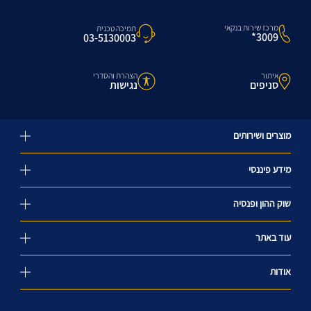
מרכז שירות בנקאי
תמיכה טכנית
3009*
03-5130003
איתור
הצהרת והסדרי
סניפים
נגישות
מוצרים ושירותים
מידע פיננסי
שוק ההון ופנסיה
עוד באתר
אודות