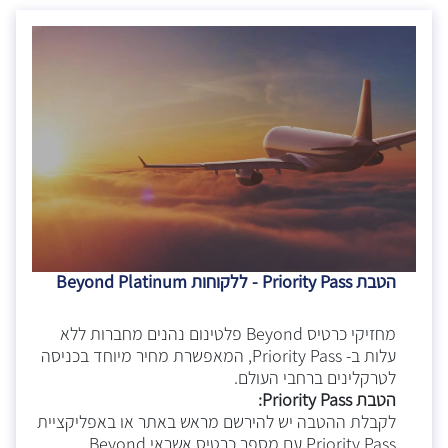
הטבת Priority Pass - ללקוחות Beyond Platinum
מחזיקי כרטיס Beyond פלטינום נהנים מחברות ללא
עלות ב- Priority Pass, המאפשרת מחיר מיוחד בכניסה
לטרקלינים ברחבי העולם.
הטבת Priority Pass:
לקבלת ההטבה יש להירשם מראש באתר או באפליקציית
Priority Pass עם מספר כרטיס אשראי Beyond