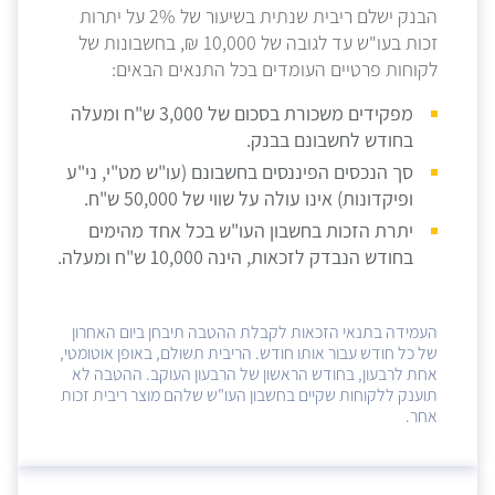
הבנק ישלם ריבית שנתית בשיעור של 2% על יתרות
זכות בעו"ש עד לגובה של 10,000 ₪, בחשבונות של
לקוחות פרטיים העומדים בכל התנאים הבאים:
מפקידים משכורת בסכום של 3,000 ש"ח ומעלה
בחודש לחשבונם בבנק.
סך הנכסים הפיננסים בחשבונם (עו"ש מט"י, ני"ע
ופיקדונות) אינו עולה על שווי של 50,000 ש"ח.
יתרת הזכות בחשבון העו"ש בכל אחד מהימים
בחודש הנבדק לזכאות, הינה 10,000 ש"ח ומעלה.
העמידה בתנאי הזכאות לקבלת ההטבה תיבחן ביום האחרון
של כל חודש עבור אותו חודש. הריבית תשולם, באופן אוטומטי,
אחת לרבעון, בחודש הראשון של הרבעון העוקב. ההטבה לא
תוענק ללקוחות שקיים בחשבון העו"ש שלהם מוצר ריבית זכות
אחר.