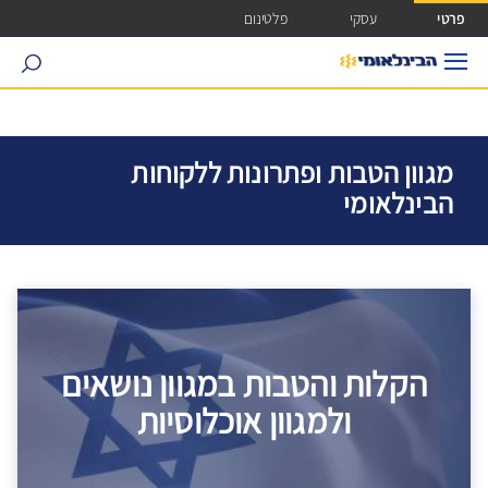
ישה ישירה לכפתור כניסה לחשבונך
פרטי
עסקי
פלטינום
search
מגוון הטבות ופתרונות ללקוחות
הבינלאומי
הקלות והטבות במגוון נושאים
ולמגוון אוכלוסיות