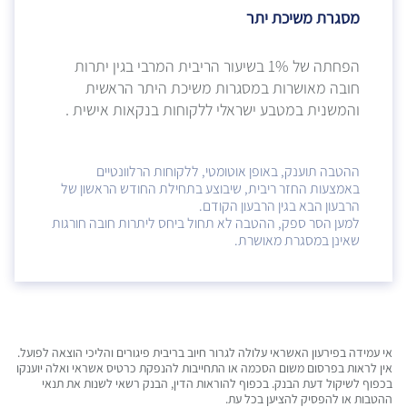
מסגרת משיכת יתר
הפחתה של 1% בשיעור הריבית המרבי בגין יתרות
חובה מאושרות במסגרות משיכת היתר הראשית
והמשנית במטבע ישראלי ללקוחות בנקאות אישית .
ההטבה תוענק, באופן אוטומטי, ללקוחות הרלוונטיים
באמצעות החזר ריבית, שיבוצע בתחילת החודש הראשון של
הרבעון הבא בגין הרבעון הקודם.
למען הסר ספק, ההטבה לא תחול ביחס ליתרות חובה חורגות
שאינן במסגרת מאושרת.
אי עמידה בפירעון האשראי עלולה לגרור חיוב בריבית פיגורים והליכי הוצאה לפועל.
אין לראות בפרסום משום הסכמה או התחייבות להנפקת כרטיס אשראי ואלה יוענקו
בכפוף לשיקול דעת הבנק. בכפוף להוראות הדין, הבנק רשאי לשנות את תנאי
ההטבות או להפסיק להציען בכל עת.