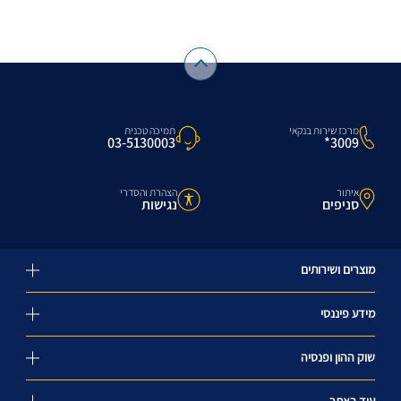
מרכז שירות בנקאי
תמיכה טכנית
3009*
03-5130003
איתור
הצהרת והסדרי
סניפים
נגישות
מוצרים ושירותים
מידע פיננסי
שוק ההון ופנסיה