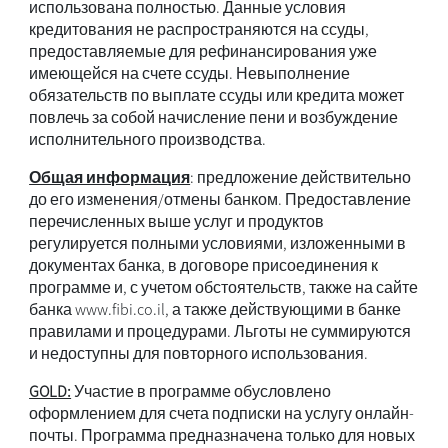
использована полностью. Данные условия
кредитования не распространяются на ссуды,
предоставляемые для рефинансирования уже
имеющейся на счете ссуды. Невыполнение
обязательств по выплате ссуды или кредита может
повлечь за собой начисление пени и возбуждение
исполнительного производства.
Общая информация
: предложение действительно
до его изменения/отмены банком. Предоставление
перечисленных выше услуг и продуктов
регулируется полными условиями, изложенными в
документах банка, в договоре присоединения к
программе и, с учетом обстоятельств, также на сайте
банка www.fibi.co.il, а также действующими в банке
правилами и процедурами. Льготы не суммируются
и недоступны для повторного использования.
GOLD:
Участие в программе обусловлено
оформлением для счета подписки на услугу онлайн-
почты. Программа предназначена только для новых