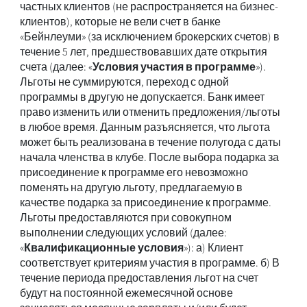
частных клиентов (не распространяется на бизнес-
клиентов), которые не вели счет в банке
«Бейнлеуми» (за исключением брокерских счетов) в
течение 5 лет, предшествовавших дате открытия
счета (далее: «
Условия участия в программе
»).
Льготы не суммируются, переход с одной
программы в другую не допускается. Банк имеет
право изменить или отменить предложения/льготы
в любое время. Данным разъясняется, что льгота
может быть реализована в течение полугода с даты
начала членства в клубе. После выбора подарка за
присоединение к программе его невозможно
поменять на другую льготу, предлагаемую в
качестве подарка за присоединение к программе.
Льготы предоставляются при совокупном
выполнении следующих условий (далее:
«
Квалификационные условия
»): а) Клиент
соответствует критериям участия в программе. б) В
течение периода предоставления льгот на счет
будут на постоянной ежемесячной основе