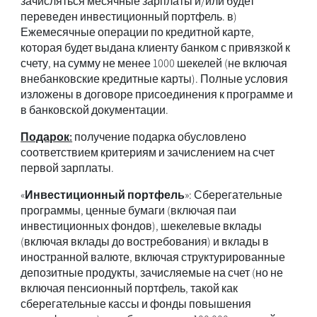
зачисляться месячные зарплаты и/или будет
переведен инвестиционный портфель. в)
Ежемесячные операции по кредитной карте,
которая будет выдана клиенту банком с привязкой к
счету, на сумму не менее 1000 шекелей (не включая
внебанковские кредитные карты). Полные условия
изложены в договоре присоединения к программе и
в банковской документации.
Подарок:
получение подарка обусловлено
соответствием критериям и зачислением на счет
первой зарплаты.
«
Инвестиционный портфель
»: Сберегательные
программы, ценные бумаги (включая паи
инвестиционных фондов), шекелевые вклады
(включая вклады до востребования) и вклады в
иностранной валюте, включая структурированные
депозитные продукты, зачисляемые на счет (но не
включая пенсионный портфель, такой как
сберегательные кассы и фонды повышения