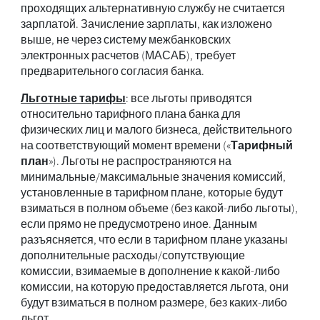
проходящих альтернативную службу не считается
зарплатой. Зачисление зарплаты, как изложено
выше, не через систему межбанковских
электронных расчетов (МАСАБ), требует
предварительного согласия банка.
Льготные тарифы
: все льготы приводятся
относительно тарифного плана банка для
физических лиц и малого бизнеса, действительного
на соответствующий момент времени («
Тарифный
план
»). Льготы не распространяются на
минимальные/максимальные значения комиссий,
установленные в тарифном плане, которые будут
взиматься в полном объеме (без какой-либо льготы),
если прямо не предусмотрено иное. Данным
разъясняется, что если в тарифном плане указаны
дополнительные расходы/сопутствующие
комиссии, взимаемые в дополнение к какой-либо
комиссии, на которую предоставляется льгота, они
будут взиматься в полном размере, без каких-либо
льгот.