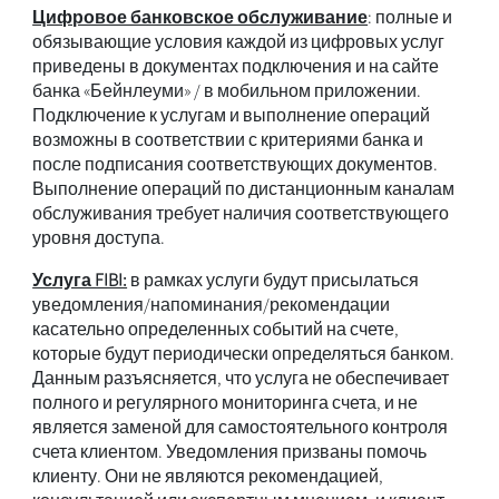
Цифровое банковское обслуживание
: полные и
обязывающие условия каждой из цифровых услуг
приведены в документах подключения и на сайте
банка «Бейнлеуми» / в мобильном приложении.
Подключение к услугам и выполнение операций
возможны в соответствии с критериями банка и
после подписания соответствующих документов.
Выполнение операций по дистанционным каналам
обслуживания требует наличия соответствующего
уровня доступа.
Услуга FIBI:
в рамках услуги будут присылаться
уведомления/напоминания/рекомендации
касательно определенных событий на счете,
которые будут периодически определяться банком.
Данным разъясняется, что услуга не обеспечивает
полного и регулярного мониторинга счета, и не
является заменой для самостоятельного контроля
счета клиентом. Уведомления призваны помочь
клиенту. Они не являются рекомендацией,