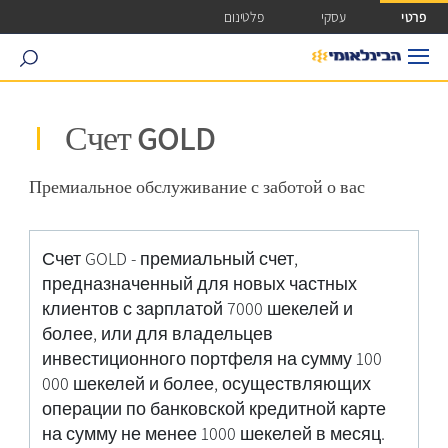
ישה ישירה לכפתור כניסה לחשבונך
פרטי
עסקי
פלטינום
search
Счет GOLD
Премиальное обслуживание с заботой о вас
Счет GOLD - премиальный счет,
предназначенный для новых частных
клиентов с зарплатой 7000 шекелей и
более, или для владельцев
инвестиционного портфеля на сумму 100
000 шекелей и более, осуществляющих
операции по банковской кредитной карте
на сумму не менее 1000 шекелей в месяц.