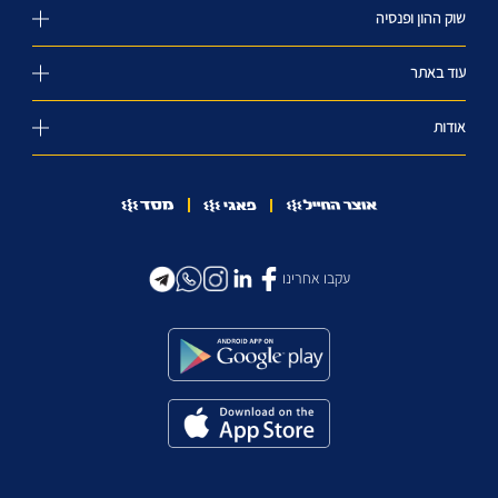
שוק ההון ופנסיה
עוד באתר
אודות
עקבו אחרינו