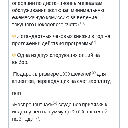
операции по дистанционным каналам
обслуживания (включая минимальную
ежемесячную комиссию за ведение
(1)
текущего шекелевого счета)
;
3 стандартных чековых книжки в год на
(2)
протяжении действия программы
;
Одна из двух следующих опций на
выбор:
(3)
Подарок в размере 1000 шекелей
для
клиентов, переводящих на счет зарплату;
или
(4)
«Беспроцентная»
ссуда без привязки к
индексу цен на сумму до 30 000 шекелей
(5)
на 3 года
.