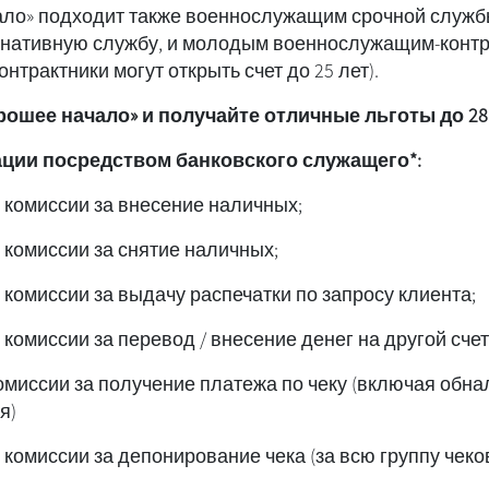
ало» подходит также военнослужащим срочной служб
нативную службу, и молодым военнослужащим-контр
трактники могут открыть счет до 25 лет).
рошее начало» и получайте отличные льготы до 28
ации посредством банковского служащего*:
;Освобождение от комиссии за внесение наличных
;Освобождение от комиссии за снятие наличных
;Освобождение от комиссии за выдачу распечатки по запросу клиента
;
омиссии за получение платежа по чеку (включая обна
я)