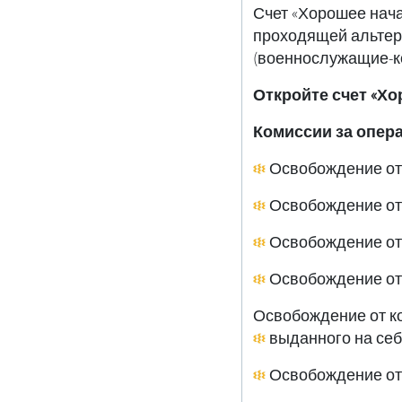
Счет «Хорошее нач
проходящей альтер
(военнослужащие-кон
Откройте счет «Хо
Комиссии за опер
;Освобождение от к
выданного на себ