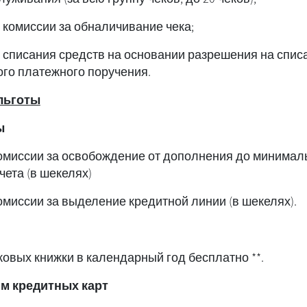
комиссии за обналичивание чека;
списания средств на основании разрешения на списа
ого платежного поручения.
льготы
ы
омиссии за освобождение от дополнения до минимал
чета (в шекелях)
.Освобождение от комиссии за выделение кредитной линии (в шекелях)
овых книжки в календарный год бесплатно **.
м кредитных карт