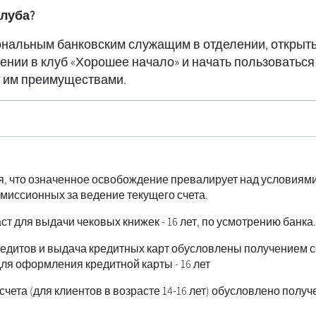
клуба?
ональным банковским служащим в отделении, открыть
ении в клуб «Хорошее начало» и начать пользоваться
 им преимуществами.
я, что означенное освобождение превалирует над условиями
миссионных за ведение текущего счета.
т для выдачи чековых книжек - 16 лет, по усмотрению банка.
редитов и выдача кредитных карт обусловлены получением с
я оформления кредитной карты - 16 лет
чета (для клиентов в возрасте 14-16 лет) обусловлено полу