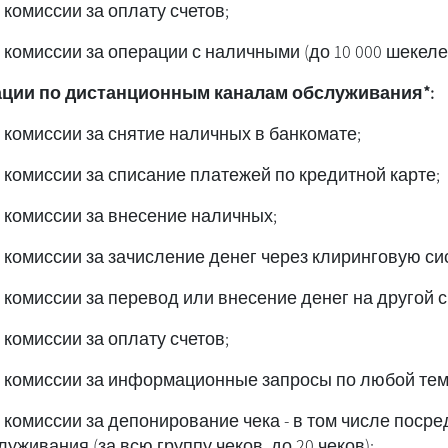
;Освобождение от комиссии за оплату счетов
ации по дистанционным каналам обслуживания*:
комиссии за снятие наличных в банкомате;
комиссии за списание платежей по кредитной карте;
комиссии за внесение наличных;
комиссии за зачисление денег через клиринговую си
комиссии за перевод или внесение денег на другой с
комиссии за оплату счетов;
комиссии за информационные запросы по любой тем
комиссии за депонирование чека - в том числе посре
живания (за всю группу чеков, до 20 чеков);