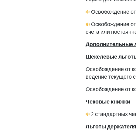
Освобождение от 
Освобождение от 
счета или постоянн
Дополнительные 
Шекелевые льгот
;Освобождение от к
ведение текущего с
Чековые книжки
2 стандартных чек
Льготы держателя