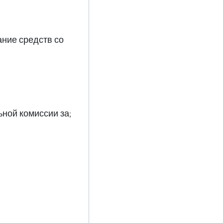
ние средств со
ьной комиссии за