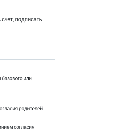
 счет, подписать
 базового или
огласия родителей.
чением согласия