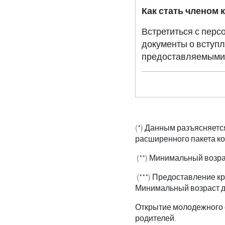
Как стать членом 
Встретиться с перс
документы о вступл
предоставляемыми
(*) Данным разъясняетс
расширенного пакета ко
(**) Минимальный возрас
(***) Предоставление к
Минимальный возраст дл
Открытие молодежного с
родителей.