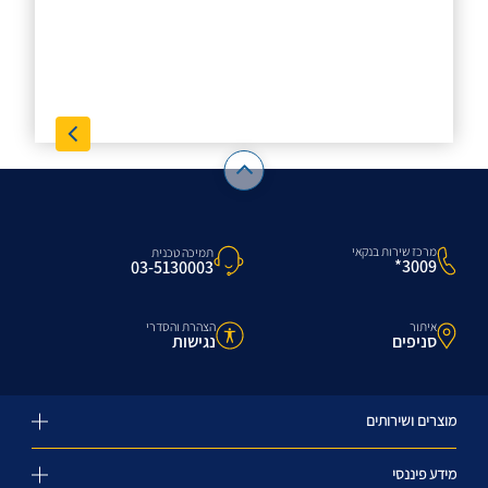
מרכז שירות בנקאי
תמיכה טכנית
3009*
03-5130003
איתור
הצהרת והסדרי
סניפים
נגישות
מוצרים ושירותים
מידע פיננסי