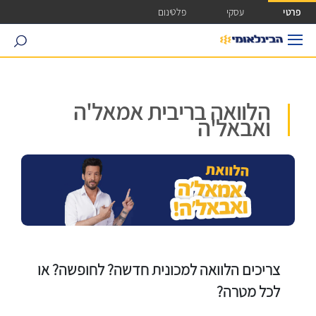
ישה ישירה לכפתור כניסה לחשבונך
פרטי
עסקי
פלטינום
search
הלוואה בריבית אמאל'ה
ואבאל'ה
צריכים הלוואה למכונית חדשה? לחופשה? או
לכל מטרה?