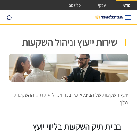
ישה ישירה לכפתור כניסה לחשבונך
פרטי
עסקי
פלטינום
search
שירות ייעוץ וניהול השקעות
יועץ השקעות של הבינלאומי יבנה וינהל את תיק ההשקעות
שלך
בניית תיק השקעות בליווי יועץ