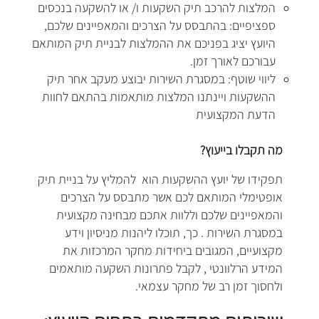
המלצות להרכב תיק השקעות ו/ או להשקעה בנכסים
ספציפיים: בהתבסס על הצרכים והמאפיינים שלכם,
היועץ יציג בפניכם את ההמלצות לבניית תיק המותאם
עבורכם לאורך זמן.
ליווי שוטף: במסגרת השירות יבוצע מעקב אחר תיק
ההשקעות ויינתנו המלצות מותאמות בהתאם לחוות
הדעת המקצועית
מה תקבלו בייעוץ?
תפקידו של יועץ ההשקעות הוא להמליץ על בניית תיק
אופטימלי המותאם לכם אשר מתבסס על הצרכים
והמאפיינים שלכם וללוות אתכם מבחינה מקצועית
במסגרת השירות . כך, תוכלו ליהנות מניסיון וידע
מקצועיים, המגובים ביחידות מחקר המרכזות את
המידע הרלוונטי , לקבל פתרונות השקעה מותאמים
ולחסוך זמן רב של מחקר עצמאי.