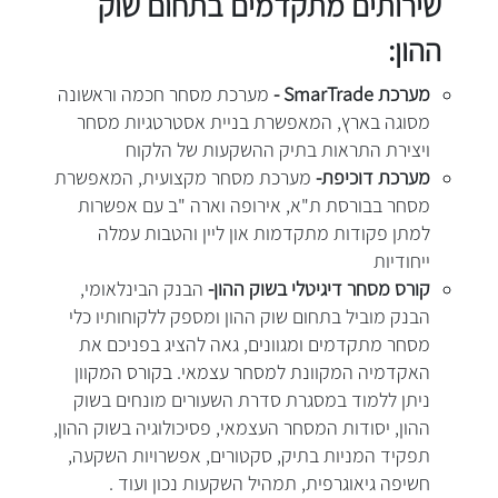
שירותים מתקדמים בתחום שוק
ההון:
מערכת SmarTrade -
מערכת מסחר חכמה וראשונה
מסוגה בארץ, המאפשרת בניית אסטרטגיות מסחר
ויצירת התראות בתיק ההשקעות של הלקוח
מערכת דוכיפת-
מערכת מסחר מקצועית, המאפשרת
מסחר בבורסת ת"א, אירופה וארה "ב עם אפשרות
למתן פקודות מתקדמות און ליין והטבות עמלה
ייחודיות
קורס מסחר דיגיטלי בשוק ההון-
הבנק הבינלאומי,
הבנק מוביל בתחום שוק ההון ומספק ללקוחותיו כלי
מסחר מתקדמים ומגוונים, גאה להציג בפניכם את
האקדמיה המקוונת למסחר עצמאי. בקורס המקוון
ניתן ללמוד במסגרת סדרת השעורים מונחים בשוק
ההון, יסודות המסחר העצמאי, פסיכולוגיה בשוק ההון,
תפקיד המניות בתיק, סקטורים, אפשרויות השקעה,
חשיפה גיאוגרפית, תמהיל השקעות נכון ועוד .