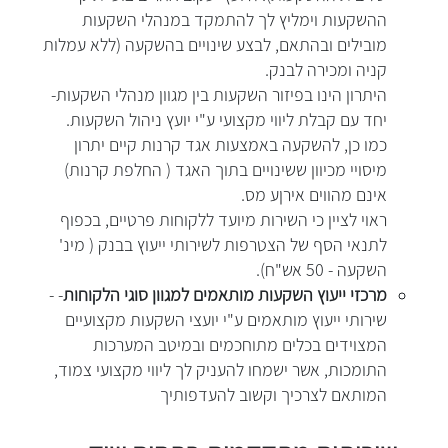
ההשקעות וימליץ לך להתמקד במנהלי השקעות
מובילים ובהתאם, לבצע שינויים בהשקעה (ללא עמלות
קניה ומכירה לבנק.
היתרון הינו בפיזור השקעות בין מגוון מנהלי השקעות-
יחד עם קבלת ליווי מקצועי ע"י יועץ ניהול השקעות.
כמו כן, להשקעה באמצעות אגד קרנות קיים יתרון
מיסויי מכיוון ששינויים בתוך האגד ( החלפת קרנות)
אינם מהווים אירןע מס.
ראוי לציין כי השירות מיועד ללקוחות פרטיים, בכפוף
לתנאי הסף של הצטרפות לשירותי ייעוץ בבנק ( מינ'
השקעה - 50 אש"ח).
מרכזי ייעוץ השקעות מותאמים למגוון סוגי הלקוחות
- -
שירותי ייעוץ מותאמים ע"י יועצי השקעות מקצועיים
המצוידים בכלים מתוחכמים ובמיטב המערכות
התומכות, אשר ישמחו להעניק לך ליווי מקצועי צמוד,
המותאם לצרכיך וקשוב להעדפותיך