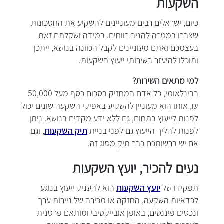
השקעות
כיום, ישראלים רבים מעוניינים להשקיע את החסכונות
שצברו במטרה להניב רווחים. במידה ושקלתם זאת
בעצמכם ואתם מעוניינים לקבל הכוונה בנושא, ייתכן
ותוכלו להיעזר בשירותי ייעוץ השקעות.
למי מתאים השירות?
בבינלאומי, כל אדם המחזיק בסכום כסף מעל 50,000
₪, אותו הוא מעוניין להשקיע באפיקי השקעה שונים יכול
לפנות לייעוץ בתחום, גם ללא ידע מקדים בנושא. ניתן
לפנות להליך הייעוץ גם לפני בניית
תיק השקעות
, וגם
אם יש ברשותכם כבר תיק מסוג זה.
נעים להכיר, יועץ השקעות
תפקידו של
יועץ השקעות
הוא להעניק ייעוץ בנוגע
לכדאיות השקעה, החזקה או מכירה של ניירות ערך
ונכסים פיננסים, באופן אובייקטיבי ומותאם פרטנית