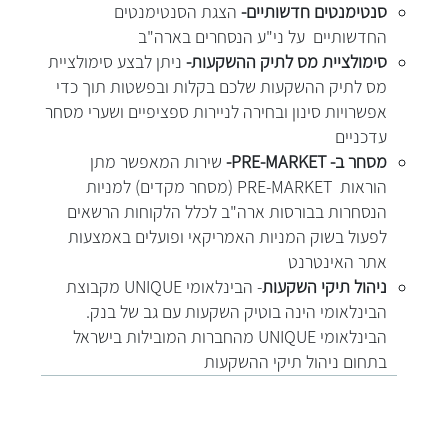
סנטימנטים חדשותיים-
הצגת הסנטימנטים
החדשותיים על ני"ע הנסחרים בארה"ב
סימולציית מס לתיק ההשקעות-
ניתן לבצע סימולציית
מס לתיק ההשקעות שלכם בקלות ובפשטות תוך כדי
אפשרויות סינון ובחירה לניירות ספציפיים ושערי מסחר
עדכניים
מסחר ב- PRE-MARKET-
שירות המאפשר מתן
הוראות PRE-MARKET (מסחר מקדים) למניות
הנסחרות בבורסות ארה"ב לכלל הלקוחות הרשאים
לפעול בשוק המניות האמריקאי ופועלים באמצעות
אתר האינטרנט
ניהול תיקי השקעות
- הבינלאומי UNIQUE מקבוצת
הבינלאומי הינה בוטיק השקעות עם גב של בנק.
הבינלאומי UNIQUE מהחברות המובילות בישראל
בתחום ניהול תיקי ההשקעות