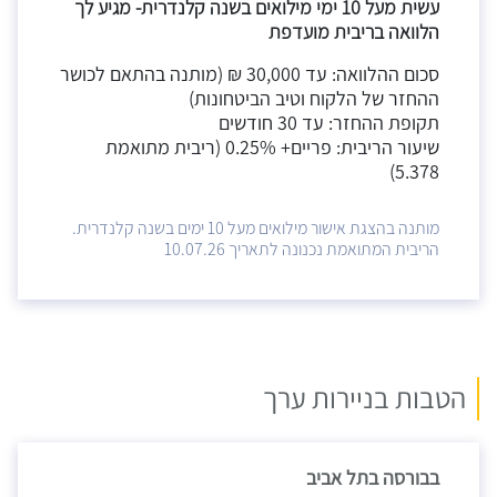
עשית מעל 10 ימי מילואים בשנה קלנדרית- מגיע לך
הלוואה בריבית מועדפת
סכום ההלוואה: עד 30,000 ₪ (מותנה בהתאם לכושר
ההחזר של הלקוח וטיב הביטחונות)
תקופת ההחזר: עד 30 חודשים
שיעור הריבית: פריים+ 0.25% (ריבית מתואמת
5.378)
מותנה בהצגת אישור מילואים מעל 10 ימים בשנה קלנדרית.
הריבית המתואמת נכנונה לתאריך 10.07.26
הטבות בניירות ערך
בבורסה בתל אביב