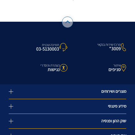
מרכז שירות בנקאי
תמיכה טכנית
3009*
03-5130003
איתור
הצהרת והסדרי
סניפים
נגישות
מוצרים ושירותים
מידע פיננסי
שוק ההון ופנסיה