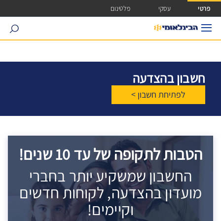
ישה ישירה לכפתור כניסה לחשבונך
פרטי
עסקי
פלטינום
search
חשבון בהצדעה
לפתיחת חשבון >
הטבות לתקופה של עד 10 שנים!
החשבון שמשקיע יותר בחברי
מועדון בהצדעה, לקוחות חדשים
וקיימים!